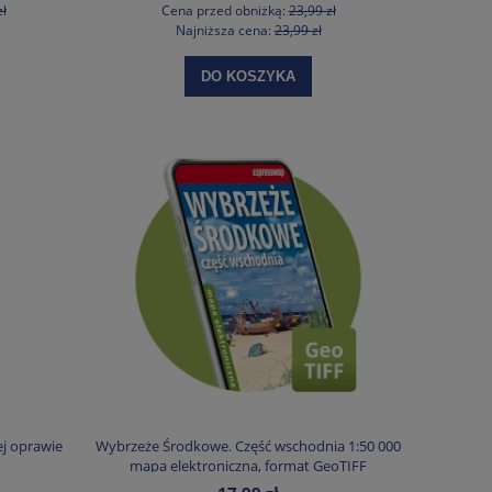
zł
Cena przed obniżką:
23,99 zł
Najniższa cena:
23,99 zł
DO KOSZYKA
j oprawie
Wybrzeże Środkowe. Część wschodnia 1:50 000
mapa elektroniczna, format GeoTIFF