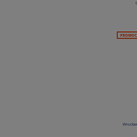
PROMOC
Wrocław