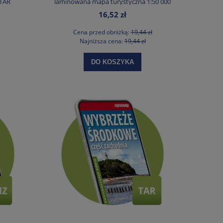
 TAR
laminowana mapa turystyczna 1:50 000
16,52 zł
Cena przed obniżką:
19,44 zł
Najniższa cena:
19,44 zł
DO KOSZYKA