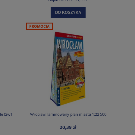
DO KOSZYKA
PROMOCJA
e (2w1:
Wrocław; laminowany plan miasta 1:22 500
20,39 zł