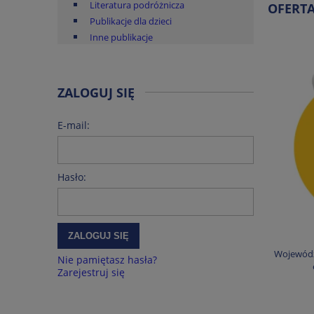
Literatura podróżnicza
OFERT
Publikacje dla dzieci
Inne publikacje
ZALOGUJ SIĘ
E-mail:
Hasło:
ZALOGUJ SIĘ
Wojewódz
Nie pamiętasz hasła?
Zarejestruj się