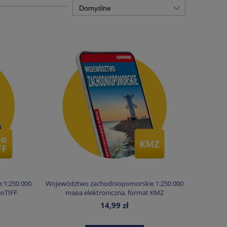
 1:250 000
Województwo zachodniopomorskie 1:250 000
eoTIFF
mapa elektroniczna, format KMZ
14,99 zł