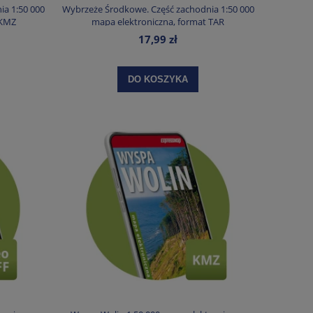
a 1:50 000
Wybrzeże Środkowe. Część zachodnia 1:50 000
 KMZ
mapa elektroniczna, format TAR
17,99 zł
DO KOSZYKA