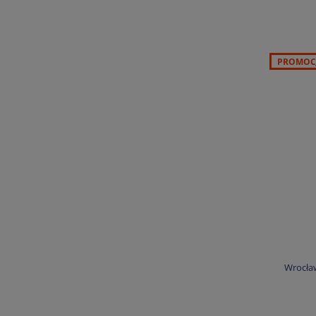
PROMOC
Wrocła