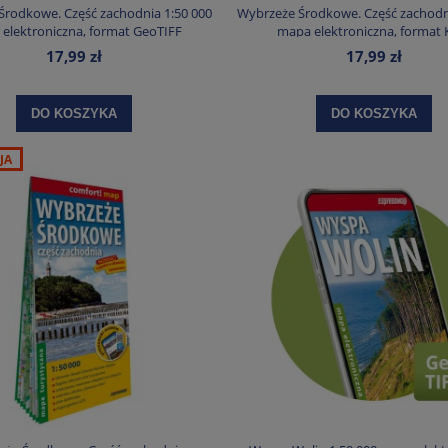
Środkowe. Część zachodnia 1:50 000
Wybrzeże Środkowe. Część zachodni
elektroniczna, format GeoTIFF
mapa elektroniczna, format
17,99 zł
17,99 zł
DO KOSZYKA
DO KOSZYKA
JA