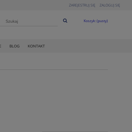
ZAREJESTRUJ SIĘ
ZALOGUJ SIĘ
Koszyk:
(pusty)
E
BLOG
KONTAKT