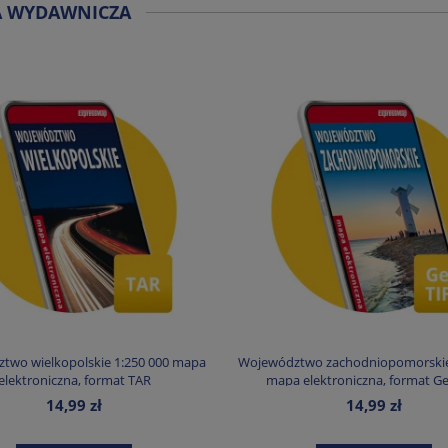
A WYDAWNICZA
two wielkopolskie 1:250 000 mapa
Województwo zachodniopomorskie
elektroniczna, format TAR
mapa elektroniczna, format G
14,99 zł
14,99 zł