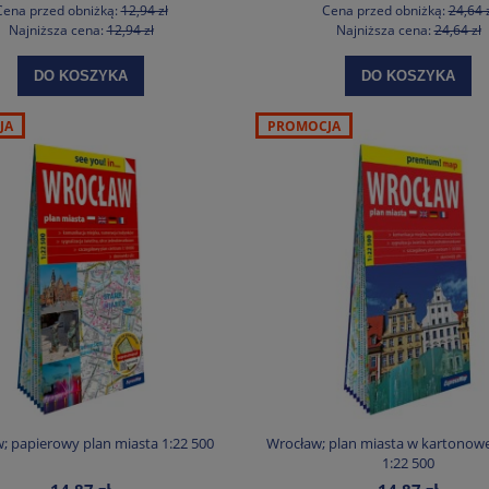
Cena przed obniżką:
12,94 zł
Cena przed obniżką:
24,64 
Najniższa cena:
12,94 zł
Najniższa cena:
24,64 zł
DO KOSZYKA
DO KOSZYKA
JA
PROMOCJA
; papierowy plan miasta 1:22 500
Wrocław; plan miasta w kartonowe
1:22 500