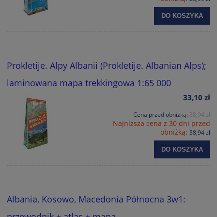
DO KOSZYKA
Prokletije. Alpy Albanii (Prokletije. Albanian Alps);
laminowana mapa trekkingowa 1:65 000
33,10 zł
Cena przed obniżką:
38,94 zł
Najniższa cena z 30 dni przed
obniżką:
38,94 zł
DO KOSZYKA
Albania, Kosowo, Macedonia Północna 3w1:
przewodnik + atlas + mapa