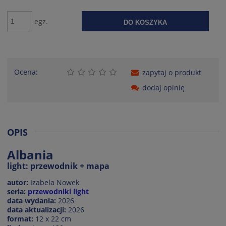
egz.
DO KOSZYKA
Ocena:
zapytaj o produkt
dodaj opinię
OPIS
Albania
light: przewodnik + mapa
autor:
Izabela Nowek
seria:
przewodniki light
data wydania:
2026
data aktualizacji:
2026
format:
12 x 22 cm