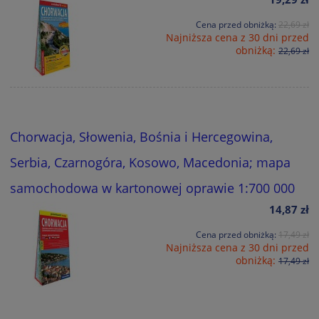
Cena przed obniżką:
22,69 zł
Najniższa cena z 30 dni przed
obniżką:
22,69 zł
Chorwacja, Słowenia, Bośnia i Hercegowina,
Serbia, Czarnogóra, Kosowo, Macedonia; mapa
samochodowa w kartonowej oprawie 1:700 000
14,87 zł
Cena przed obniżką:
17,49 zł
Najniższa cena z 30 dni przed
obniżką:
17,49 zł