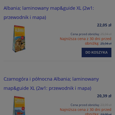
Albania; laminowany map&guide XL (2w1:
przewodnik i mapa)
22,05 zł
Cena przed obniżką:
25,94 zł
Najniższa cena z 30 dni przed
obniżką:
25,94 zł
DO KOSZYKA
Czarnogóra i północna Albania; laminowany
map&guide XL (2w1: przewodnik i mapa)
20,39 zł
Cena przed obniżką:
23,99 zł
Najniższa cena z 30 dni przed
obniżką:
23,99 zł