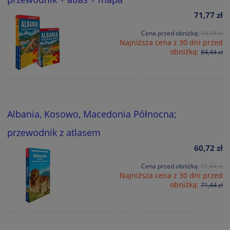
71,77 zł
Cena przed obniżką:
84,44 zł
Najniższa cena z 30 dni przed
obniżką:
84,44 zł
Albania, Kosowo, Macedonia Północna;
przewodnik z atlasem
60,72 zł
Cena przed obniżką:
71,44 zł
Najniższa cena z 30 dni przed
obniżką:
71,44 zł