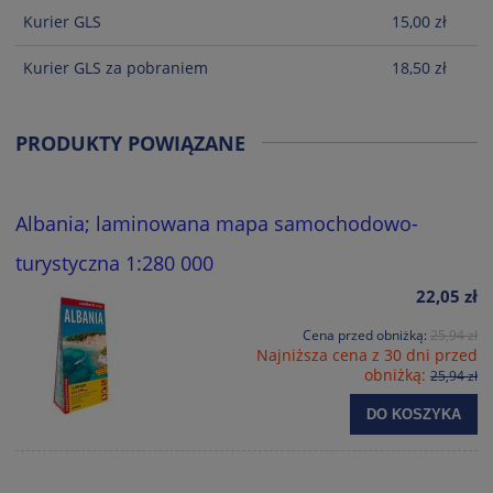
Kurier GLS
15,00 zł
Kurier GLS za pobraniem
18,50 zł
PRODUKTY POWIĄZANE
Albania; laminowana mapa samochodowo-
turystyczna 1:280 000
22,05 zł
Cena przed obniżką:
25,94 zł
Najniższa cena z 30 dni przed
obniżką:
25,94 zł
DO KOSZYKA