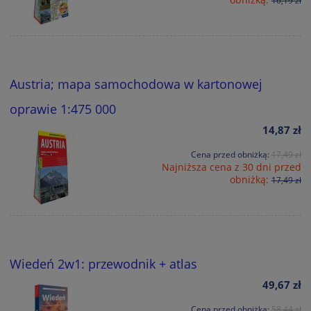
16,19 zł
Austria; mapa samochodowa w kartonowej
oprawie 1:475 000
14,87 zł
Cena przed obniżką:
17,49 zł
Najniższa cena z 30 dni przed
obniżką:
17,49 zł
Wiedeń 2w1: przewodnik + atlas
49,67 zł
Cena przed obniżką:
58,44 zł