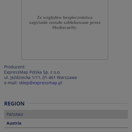
Producent:
ExpressMap Polska Sp. z o.o.
ul. Jeździecka 1/11, 01-461 Warszawa
e-mail:
sklep@expressmap.pl
REGION
Państwo
Austria