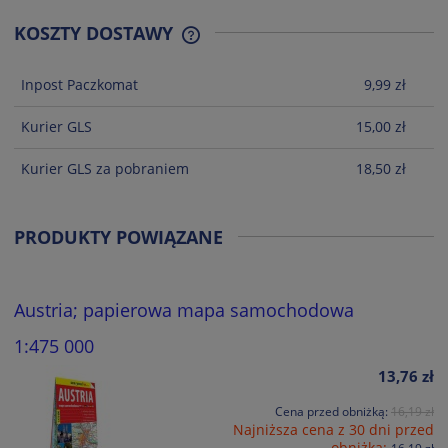
KOSZTY DOSTAWY
CENA NIE ZAWIERA EWENTUALNYCH
KOSZTÓW PŁATNOŚCI
Inpost Paczkomat
9,99 zł
Kurier GLS
15,00 zł
Kurier GLS za pobraniem
18,50 zł
PRODUKTY POWIĄZANE
Austria; papierowa mapa samochodowa
1:475 000
13,76 zł
Cena przed obniżką:
16,19 zł
Najniższa cena z 30 dni przed
obniżką: