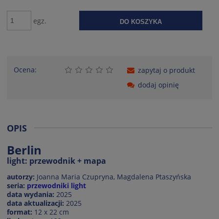
egz.
DO KOSZYKA
Ocena:
zapytaj o produkt
dodaj opinię
OPIS
Berlin
light: przewodnik + mapa
autorzy:
Joanna Maria Czupryna, Magdalena Ptaszyńska
seria:
przewodniki light
data wydania:
2025
data aktualizacji:
2025
format:
12 x 22 cm