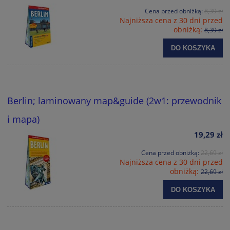
Cena przed obniżką:
8,39 zł
Najniższa cena z 30 dni przed
obniżką:
8,39 zł
DO KOSZYKA
Berlin; laminowany map&guide (2w1: przewodnik
i mapa)
19,29 zł
Cena przed obniżką:
22,69 zł
Najniższa cena z 30 dni przed
obniżką:
22,69 zł
DO KOSZYKA