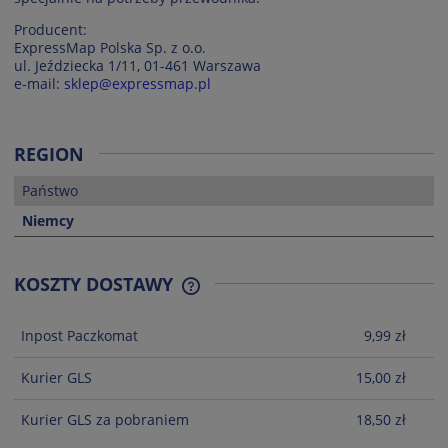
Producent:
ExpressMap Polska Sp. z o.o.
ul. Jeździecka 1/11, 01-461 Warszawa
e-mail:
sklep@expressmap.pl
REGION
Państwo
Niemcy
KOSZTY DOSTAWY
CENA NIE ZAWIERA EWENTUALNYCH
KOSZTÓW PŁATNOŚCI
Inpost Paczkomat
9,99 zł
Kurier GLS
15,00 zł
Kurier GLS za pobraniem
18,50 zł