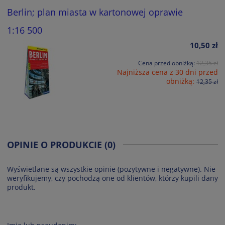
Berlin; plan miasta w kartonowej oprawie
1:16 500
10,50 zł
Cena przed obniżką:
12,35 zł
Najniższa cena z 30 dni przed
obniżką:
12,35 zł
OPINIE O PRODUKCIE (0)
Wyświetlane są wszystkie opinie (pozytywne i negatywne). Nie
weryfikujemy, czy pochodzą one od klientów, którzy kupili dany
produkt.