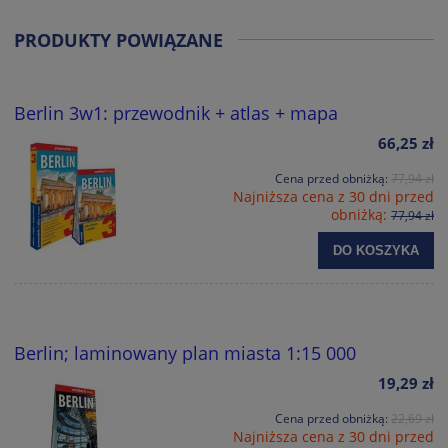
PRODUKTY POWIĄZANE
Berlin 3w1: przewodnik + atlas + mapa
66,25 zł
Cena przed obniżką:
77,94 zł
Najniższa cena z 30 dni przed
obniżką:
77,94 zł
DO KOSZYKA
Berlin; laminowany plan miasta 1:15 000
19,29 zł
Cena przed obniżką:
22,69 zł
Najniższa cena z 30 dni przed