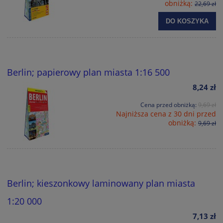
obniżką:
22,69 zł
DO KOSZYKA
Berlin; papierowy plan miasta 1:16 500
8,24 zł
Cena przed obniżką:
9,69 zł
Najniższa cena z 30 dni przed
obniżką:
9,69 zł
Berlin; kieszonkowy laminowany plan miasta
1:20 000
7,13 zł