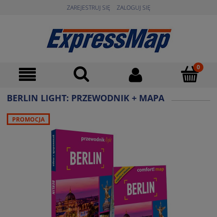
ZAREJESTRUJ SIĘ
ZALOGUJ SIĘ
BERLIN LIGHT: PRZEWODNIK + MAPA
PROMOCJA