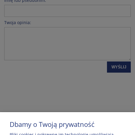
Imię lub pseudonim:
Twoja opinia:
WYŚLIJ
Dbamy o Twoją prywatność
MOJE KONTO
Pliki cookies i pokrewne im technologie umożliwiają