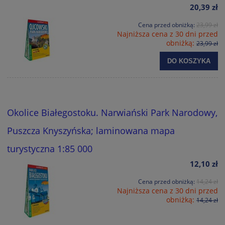
20,39 zł
Cena przed obniżką:
23,99 zł
Najniższa cena z 30 dni przed
obniżką:
23,99 zł
DO KOSZYKA
Okolice Białegostoku. Narwiański Park Narodowy,
Puszcza Knyszyńska; laminowana mapa
turystyczna 1:85 000
12,10 zł
Cena przed obniżką:
14,24 zł
Najniższa cena z 30 dni przed
obniżką:
14,24 zł