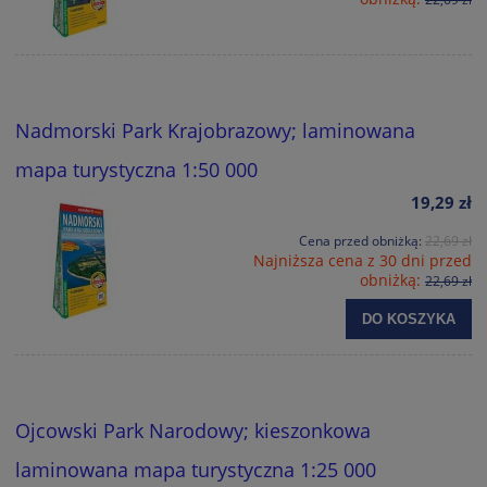
Nadmorski Park Krajobrazowy; laminowana
mapa turystyczna 1:50 000
19,29 zł
Cena przed obniżką:
22,69 zł
Najniższa cena z 30 dni przed
obniżką:
22,69 zł
DO KOSZYKA
Ojcowski Park Narodowy; kieszonkowa
laminowana mapa turystyczna 1:25 000