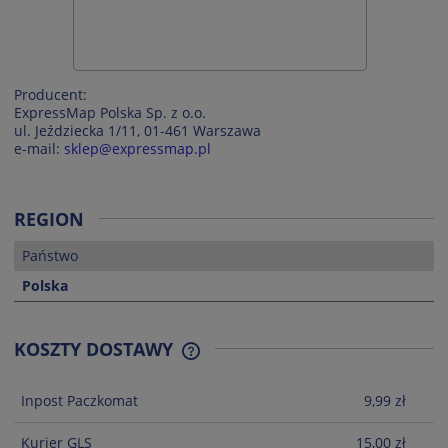
Producent:
ExpressMap Polska Sp. z o.o.
ul. Jeździecka 1/11, 01-461 Warszawa
e-mail:
sklep@expressmap.pl
REGION
Państwo
Polska
KOSZTY DOSTAWY
CENA NIE ZAWIERA EWENTUALNYCH
KOSZTÓW PŁATNOŚCI
Inpost Paczkomat
9,99 zł
Kurier GLS
15,00 zł