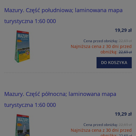
Mazury. Część południowa; laminowana mapa
turystyczna 1:60 000
19,29 zł
Cena przed obniżką:
22,69 zł
Najniższa cena z 30 dni przed
obniżką:
22,69 zł
DO KOSZYKA
Mazury. Część północna; laminowana mapa
turystyczna 1:60 000
19,29 zł
Cena przed obniżką:
22,69 zł
Najniższa cena z 30 dni przed
obniżką:
22,69 zł