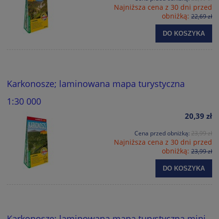
Najniższa cena z 30 dni przed
obniżką:
22,69 zł
DO KOSZYKA
Karkonosze; laminowana mapa turystyczna
1:30 000
20,39 zł
Cena przed obniżką:
23,99 zł
Najniższa cena z 30 dni przed
obniżką:
23,99 zł
DO KOSZYKA
Karkonosze; laminowana mapa turystyczna mini