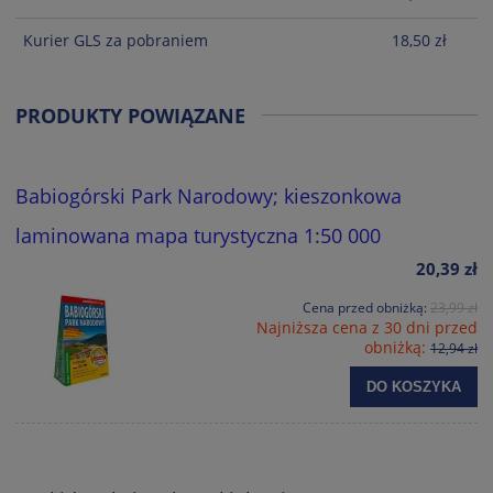
Kurier GLS za pobraniem
18,50 zł
PRODUKTY POWIĄZANE
Babiogórski Park Narodowy; kieszonkowa
laminowana mapa turystyczna 1:50 000
20,39 zł
Cena przed obniżką:
23,99 zł
Najniższa cena z 30 dni przed
obniżką:
12,94 zł
DO KOSZYKA