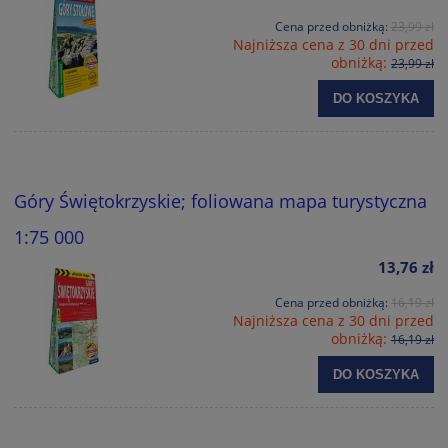
Cena przed obniżką:
23,99 zł
Najniższa cena z 30 dni przed
obniżką:
23,99 zł
DO KOSZYKA
Góry Świętokrzyskie; foliowana mapa turystyczna
1:75 000
13,76 zł
Cena przed obniżką:
16,19 zł
Najniższa cena z 30 dni przed
obniżką:
16,19 zł
DO KOSZYKA