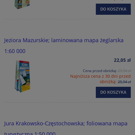
DO KOSZYKA
Jeziora Mazurskie; laminowana mapa żeglarska
1:60 000
22,05 zł
Cena przed obniżką:
25,94 zł
Najniższa cena z 30 dni przed
obniżką:
25,94 zł
DO KOSZYKA
Jura Krakowsko-Częstochowska; foliowana mapa
turystyczna 1:50 000