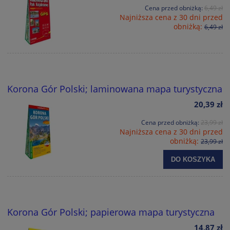
Cena przed obniżką:
6,49 zł
Najniższa cena z 30 dni przed
obniżką:
6,49 zł
Korona Gór Polski; laminowana mapa turystyczna
20,39 zł
Cena przed obniżką:
23,99 zł
Najniższa cena z 30 dni przed
obniżką:
23,99 zł
DO KOSZYKA
Korona Gór Polski; papierowa mapa turystyczna
14,87 zł