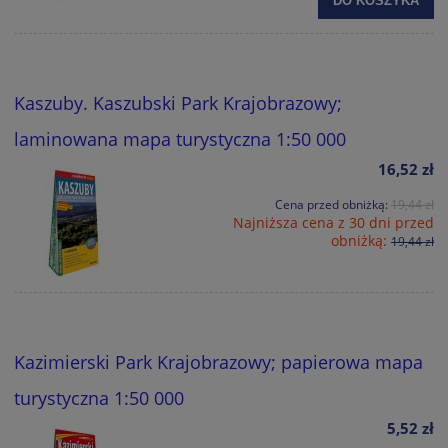
DO KOSZYKA
Kaszuby. Kaszubski Park Krajobrazowy;
laminowana mapa turystyczna 1:50 000
16,52 zł
Cena przed obniżką:
19,44 zł
Najniższa cena z 30 dni przed
obniżką:
19,44 zł
Kazimierski Park Krajobrazowy; papierowa mapa
turystyczna 1:50 000
5,52 zł