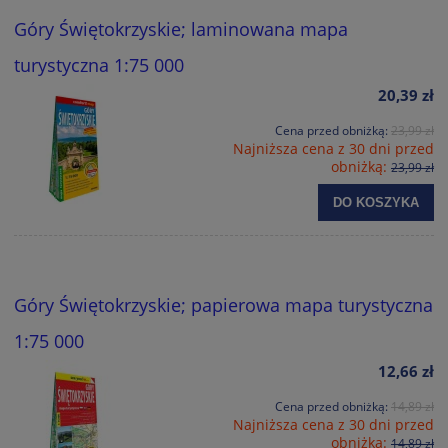
Góry Świętokrzyskie; laminowana mapa
turystyczna 1:75 000
20,39 zł
Cena przed obniżką:
23,99 zł
Najniższa cena z 30 dni przed
obniżką:
23,99 zł
DO KOSZYKA
Góry Świętokrzyskie; papierowa mapa turystyczna
1:75 000
12,66 zł
Cena przed obniżką:
14,89 zł
Najniższa cena z 30 dni przed
obniżką:
14,89 zł