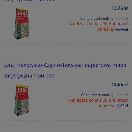
13,76 zł
Cena przed obniżką:
16,19 zł
Najniższa cena z 30 dni przed
obniżką:
16,19 zł
Jura Krakowsko-Częstochowska; papierowa mapa
turystyczna 1:50 000
12,66 zł
Cena przed obniżką:
14,89 zł
Najniższa cena z 30 dni przed
obniżką:
14,89 zł