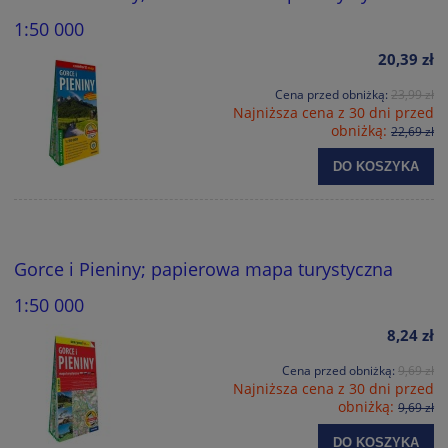
1:50 000
20,39 zł
Cena przed obniżką:
23,99 zł
Najniższa cena z 30 dni przed
obniżką:
22,69 zł
DO KOSZYKA
Gorce i Pieniny; papierowa mapa turystyczna
1:50 000
8,24 zł
Cena przed obniżką:
9,69 zł
Najniższa cena z 30 dni przed
obniżką:
9,69 zł
DO KOSZYKA