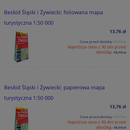
Beskid Śląski i Żywiecki; foliowana mapa
turystyczna 1:50 000
13,76 zł
Cena przed obniżką:
16,19 zł
Najniższa cena z 30 dni przed
obniżką:
16,19 zł
Beskid Śląski i Żywiecki; papierowa mapa
turystyczna 1:50 000
13,76 zł
Cena przed obniżką:
16,19 zł
Najniższa cena z 30 dni przed
obniżką:
16,19 zł