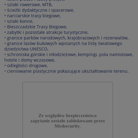
• szlaki rowerowe, MTB,
• ścieżki dydaktyczne i spacerowe,
• narciarskie trasy biegowe,
• szlaki konne,
• Bieszczadzkie Trasy Biegowe,
• zabytki i pozostałe atrakcje turystyczne,
• granice parków narodowych, krajobrazowych i rezerwatów,
• granice lasów bukowych wpisanych na listę światowego
dziedzictwa UNESCO,
• schroniska górskie i młodzieżowe, kempingi, pola namiotowe,
hotele i domy wczasowe,
• odległości drogowe,
• cieniowanie plastycznie pokazujące ukształtowanie terenu.