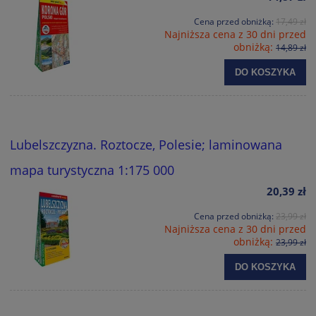
Cena przed obniżką:
17,49 zł
Najniższa cena z 30 dni przed
obniżką:
14,89 zł
DO KOSZYKA
Lubelszczyzna. Roztocze, Polesie; laminowana
mapa turystyczna 1:175 000
20,39 zł
Cena przed obniżką:
23,99 zł
Najniższa cena z 30 dni przed
obniżką:
23,99 zł
DO KOSZYKA