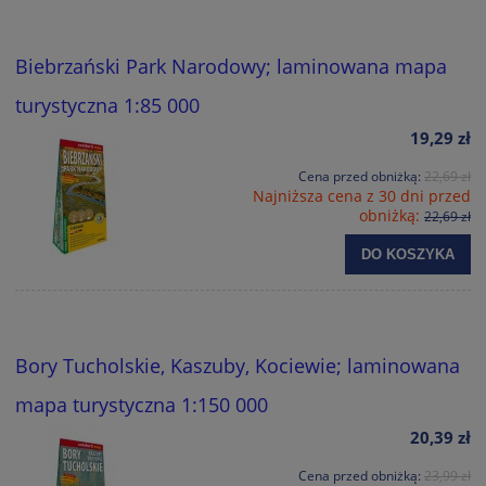
Biebrzański Park Narodowy; laminowana mapa
turystyczna 1:85 000
19,29 zł
Cena przed obniżką:
22,69 zł
Najniższa cena z 30 dni przed
obniżką:
22,69 zł
DO KOSZYKA
Bory Tucholskie, Kaszuby, Kociewie; laminowana
mapa turystyczna 1:150 000
20,39 zł
Cena przed obniżką:
23,99 zł