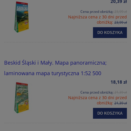
20,39 zł
Cena przed obniżką:
23,99 zł
Najniższa cena z 30 dni przed
obniżką:
23,99 zł
DO KOSZYKA
Beskid Śląski i Mały. Mapa panoramiczna;
laminowana mapa turystyczna 1:52 500
18,18 zł
Cena przed obniżką:
21,39 zł
Najniższa cena z 30 dni przed
obniżką:
21,39 zł
DO KOSZYKA