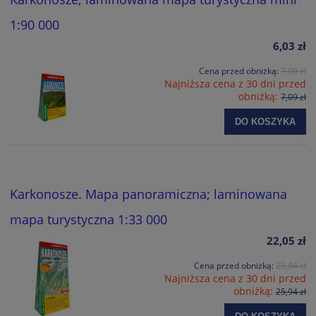
1:90 000
6,03 zł
Cena przed obniżką:
7,09 zł
Najniższa cena z 30 dni przed
obniżką:
7,09 zł
DO KOSZYKA
Karkonosze. Mapa panoramiczna; laminowana
mapa turystyczna 1:33 000
22,05 zł
Cena przed obniżką:
25,94 zł
Najniższa cena z 30 dni przed
obniżką:
25,94 zł