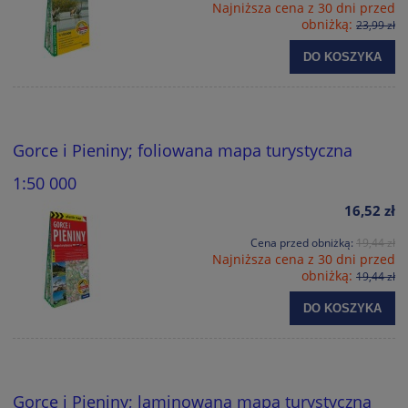
Najniższa cena z 30 dni przed
obniżką:
23,99 zł
DO KOSZYKA
Gorce i Pieniny; foliowana mapa turystyczna
1:50 000
16,52 zł
Cena przed obniżką:
19,44 zł
Najniższa cena z 30 dni przed
obniżką:
19,44 zł
DO KOSZYKA
Gorce i Pieniny; laminowana mapa turystyczna