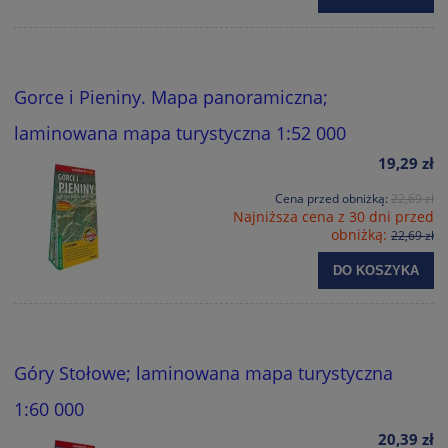
Gorce i Pieniny. Mapa panoramiczna;
laminowana mapa turystyczna 1:52 000
19,29 zł
Cena przed obniżką:
22,69 zł
Najniższa cena z 30 dni przed
obniżką:
22,69 zł
DO KOSZYKA
Góry Stołowe; laminowana mapa turystyczna
1:60 000
20,39 zł