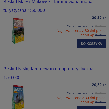
Beskid Mały i Makowski; laminowana mapa
turystyczna 1:50 000
20,39 zł
Cena przed obniżką:
23,99 zł
Najniższa cena z 30 dni przed
obniżką:
23,99 zł
DO KOSZYKA
Beskid Niski; laminowana mapa turystyczna
1:70 000
20,39 zł
Cena przed obniżką:
23,99 zł
Najniższa cena z 30 dni przed
obniżką:
23,99 zł