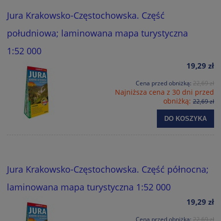
Jura Krakowsko-Częstochowska. Część
południowa; laminowana mapa turystyczna
1:52 000
19,29 zł
Cena przed obniżką:
22,69 zł
Najniższa cena z 30 dni przed
obniżką:
22,69 zł
DO KOSZYKA
Jura Krakowsko-Częstochowska. Część północna;
laminowana mapa turystyczna 1:52 000
19,29 zł
Cena przed obniżką:
22,69 zł