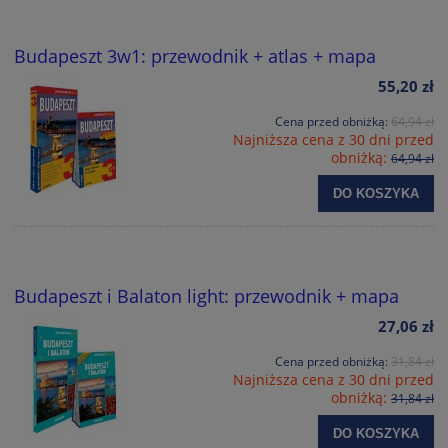
Budapeszt 3w1: przewodnik + atlas + mapa
55,20 zł
Cena przed obniżką:
64,94 zł
Najniższa cena z 30 dni przed
obniżką:
64,94 zł
DO KOSZYKA
Budapeszt i Balaton light: przewodnik + mapa
27,06 zł
Cena przed obniżką:
31,84 zł
Najniższa cena z 30 dni przed
obniżką:
31,84 zł
DO KOSZYKA