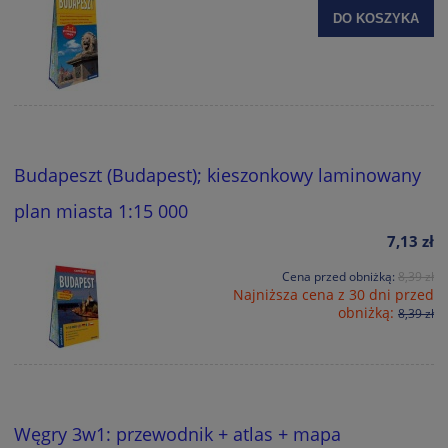
DO KOSZYKA
Budapeszt (Budapest); kieszonkowy laminowany
plan miasta 1:15 000
7,13 zł
Cena przed obniżką:
8,39 zł
Najniższa cena z 30 dni przed
obniżką:
8,39 zł
Węgry 3w1: przewodnik + atlas + mapa