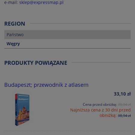
e-mail:
sklep@expressmap.pl
REGION
Państwo
Węgry
PRODUKTY POWIĄZANE
Budapeszt; przewodnik z atlasem
33,10 zł
Cena przed obniżką:
38,94 zł
Najniższa cena z 30 dni przed
obniżką:
38,94 zł