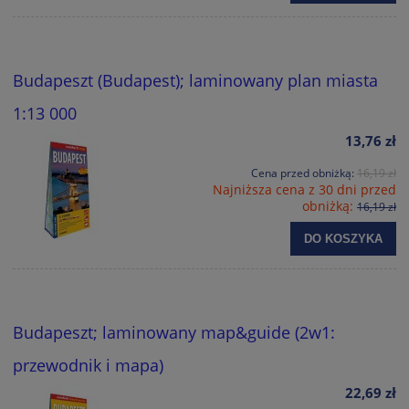
Budapeszt (Budapest); laminowany plan miasta
1:13 000
13,76 zł
Cena przed obniżką:
16,19 zł
Najniższa cena z 30 dni przed
obniżką:
16,19 zł
DO KOSZYKA
Budapeszt; laminowany map&guide (2w1:
przewodnik i mapa)
22,69 zł