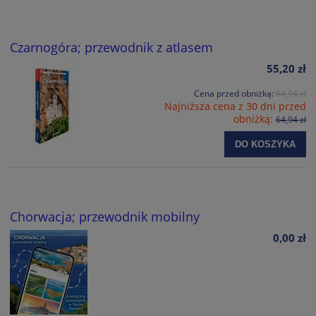
Czarnogóra; przewodnik z atlasem
55,20 zł
Cena przed obniżką:
64,94 zł
Najniższa cena z 30 dni przed
obniżką:
64,94 zł
DO KOSZYKA
Chorwacja; przewodnik mobilny
0,00 zł