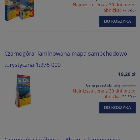
Najniższa cena z 30 dni przed
obniżką:
77,93 zł
DO KOSZYKA
Czarnogóra; laminowana mapa samochodowo-
turystyczna 1:275 000
19,29 zł
Cena przed obniżką:
22,69 zł
Najniższa cena z 30 dni przed
obniżką:
22,69 zł
DO KOSZYKA
Czarnogóra i północna Albania; laminowany