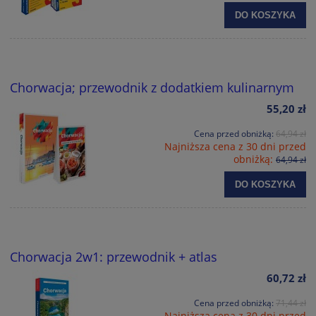
DO KOSZYKA
Chorwacja; przewodnik z dodatkiem kulinarnym
55,20 zł
Cena przed obniżką:
64,94 zł
Najniższa cena z 30 dni przed
obniżką:
64,94 zł
DO KOSZYKA
Chorwacja 2w1: przewodnik + atlas
60,72 zł
Cena przed obniżką:
71,44 zł
Najniższa cena z 30 dni przed