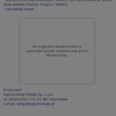
Dubrownika, Rovinji, Trogiru i Kotoru
• skorowidz nazw.
Producent:
ExpressMap Polska Sp. z o.o.
ul. Jeździecka 1/11, 01-461 Warszawa
e-mail:
sklep@expressmap.pl