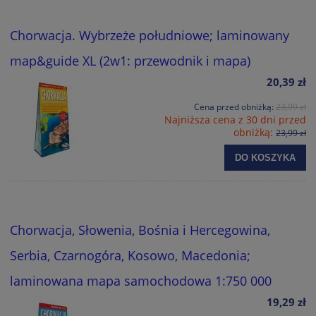
Chorwacja. Wybrzeże południowe; laminowany
map&guide XL (2w1: przewodnik i mapa)
20,39 zł
Cena przed obniżką:
23,99 zł
Najniższa cena z 30 dni przed
obniżką:
23,99 zł
DO KOSZYKA
Chorwacja, Słowenia, Bośnia i Hercegowina,
Serbia, Czarnogóra, Kosowo, Macedonia;
laminowana mapa samochodowa 1:750 000
19,29 zł