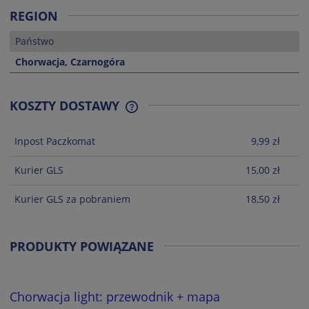
REGION
Państwo
Chorwacja, Czarnogóra
KOSZTY DOSTAWY
CENA NIE ZAWIERA EWENTUALNYCH
KOSZTÓW PŁATNOŚCI
Inpost Paczkomat
9,99 zł
Kurier GLS
15,00 zł
Kurier GLS za pobraniem
18,50 zł
PRODUKTY POWIĄZANE
Chorwacja light: przewodnik + mapa