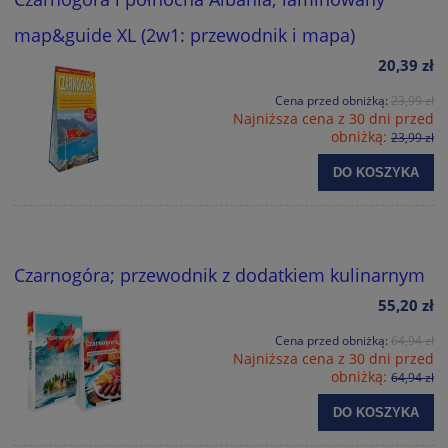
map&guide XL (2w1: przewodnik i mapa)
20,39 zł
Cena przed obniżką:
23,99 zł
Najniższa cena z 30 dni przed
obniżką:
23,99 zł
DO KOSZYKA
Czarnogóra; przewodnik z dodatkiem kulinarnym
55,20 zł
Cena przed obniżką:
64,94 zł
Najniższa cena z 30 dni przed
obniżką:
64,94 zł
DO KOSZYKA