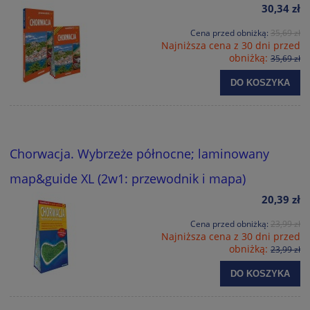
30,34 zł
Cena przed obniżką:
35,69 zł
Najniższa cena z 30 dni przed
obniżką:
35,69 zł
DO KOSZYKA
Chorwacja. Wybrzeże północne; laminowany
map&guide XL (2w1: przewodnik i mapa)
20,39 zł
Cena przed obniżką:
23,99 zł
Najniższa cena z 30 dni przed
obniżką:
23,99 zł
DO KOSZYKA