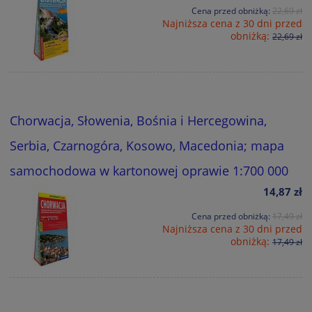
Cena przed obniżką:
22,69 zł
Najniższa cena z 30 dni przed
obniżką:
22,69 zł
Chorwacja, Słowenia, Bośnia i Hercegowina,
Serbia, Czarnogóra, Kosowo, Macedonia; mapa
samochodowa w kartonowej oprawie 1:700 000
14,87 zł
Cena przed obniżką:
17,49 zł
Najniższa cena z 30 dni przed
obniżką:
17,49 zł