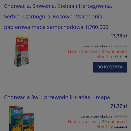
Chorwacja, Słowenia, Bośnia i Hercegowina,
Serbia, Czarnogóra, Kosowo, Macedonia;
papierowa mapa samochodowa 1:700 000
13,76 zł
Cena przed obniżką:
16,19 zł
Najniższa cena z 30 dni przed
obniżką:
16,19 zł
DO KOSZYKA
Chorwacja 3w1: przewodnik + atlas + mapa
71,77 zł
Cena przed obniżką:
84,44 zł
Najniższa cena z 30 dni przed
obniżką:
84,44 zł