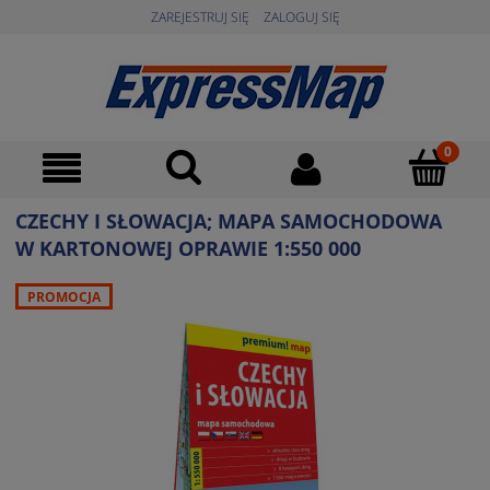
ZAREJESTRUJ SIĘ
ZALOGUJ SIĘ
CZECHY I SŁOWACJA; MAPA SAMOCHODOWA
W KARTONOWEJ OPRAWIE 1:550 000
PROMOCJA