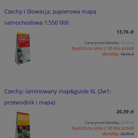
Czechy i Słowacja; papierowa mapa
samochodowa 1:550 000
13,76 zł
Cena przed obniżką:
16,19 zł
Najniższa cena z 30 dni przed
obniżką:
16,19 zł
Czechy; laminowany map&guide XL (2w1:
przewodnik i mapa)
20,39 zł
Cena przed obniżką:
23,99 zł
Najniższa cena z 30 dni przed
obniżką:
23,99 zł