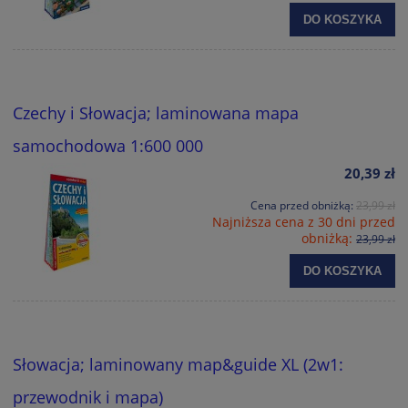
DO KOSZYKA
Czechy i Słowacja; laminowana mapa
samochodowa 1:600 000
20,39 zł
Cena przed obniżką:
23,99 zł
Najniższa cena z 30 dni przed
obniżką:
23,99 zł
DO KOSZYKA
Słowacja; laminowany map&guide XL (2w1:
przewodnik i mapa)