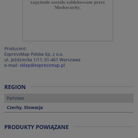
Producent:
ExpressMap Polska Sp. z o.o.
ul. Jeździecka 1/11, 01-461 Warszawa
e-mail:
sklep@expressmap.pl
REGION
Państwo
Czechy, Słowacja
PRODUKTY POWIĄZANE