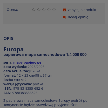
Ocena:
zapytaj o produkt
dodaj opinię
OPIS
Europa
papierowa mapa samochodowa 1:4 000 000
seria:
mapy papierowe
data wydania:
2025/2026
data aktualizacji:
2024
format:
12 x 23 cm/98 x 67 cm
liczba stron:
2
wersja językowa:
polska
ISBN:
978-83-8355-682-6
EAN:
9788383556826
Z papierową mapą samochodową Europy podróż po
kontynencie będzie prawdziwą przyjemnością.