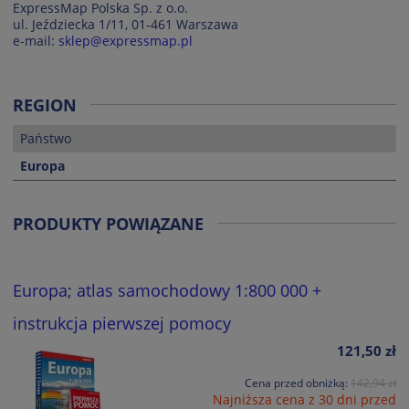
ExpressMap Polska Sp. z o.o.
ul. Jeździecka 1/11, 01-461 Warszawa
e-mail:
sklep@expressmap.pl
REGION
Państwo
Europa
PRODUKTY POWIĄZANE
Europa; atlas samochodowy 1:800 000 +
instrukcja pierwszej pomocy
121,50 zł
Cena przed obniżką:
142,94 zł
Najniższa cena z 30 dni przed