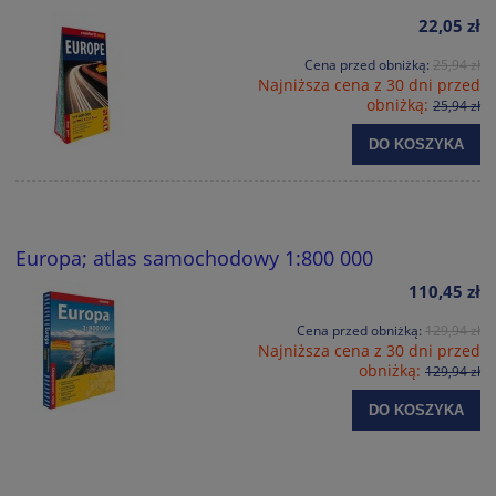
22,05 zł
Cena przed obniżką:
25,94 zł
Najniższa cena z 30 dni przed
obniżką:
25,94 zł
DO KOSZYKA
Europa; atlas samochodowy 1:800 000
110,45 zł
Cena przed obniżką:
129,94 zł
Najniższa cena z 30 dni przed
obniżką:
129,94 zł
DO KOSZYKA