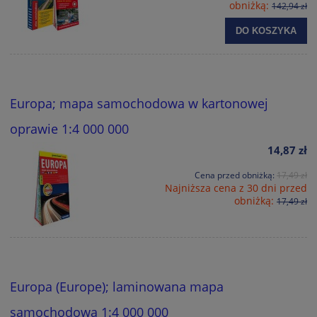
obniżką:
142,94 zł
DO KOSZYKA
Europa; mapa samochodowa w kartonowej
oprawie 1:4 000 000
14,87 zł
Cena przed obniżką:
17,49 zł
Najniższa cena z 30 dni przed
obniżką:
17,49 zł
Europa (Europe); laminowana mapa
samochodowa 1:4 000 000