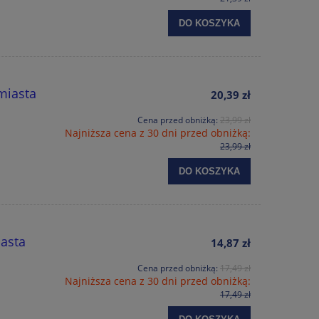
DO KOSZYKA
miasta
20,39 zł
Cena przed obniżką:
23,99 zł
Najniższa cena z 30 dni przed obniżką:
23,99 zł
DO KOSZYKA
iasta
14,87 zł
Cena przed obniżką:
17,49 zł
Najniższa cena z 30 dni przed obniżką:
17,49 zł