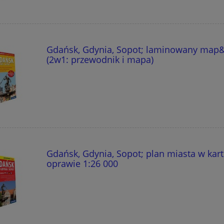
Gdańsk, Gdynia, Sopot; laminowany map
(2w1: przewodnik i mapa)
Gdańsk, Gdynia, Sopot; plan miasta w kar
oprawie 1:26 000