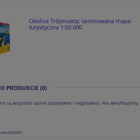
Okolice Trójmiasta; laminowana mapa
turystyczna 1:50 000
 O PRODUKCIE (0)
ne są wszystkie opinie (pozytywne i negatywne). Nie weryfikujemy, 
pseudonim: