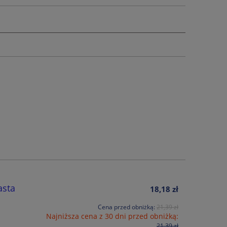
asta
18,18 zł
Cena przed obniżką:
21,39 zł
Najniższa cena z 30 dni przed obniżką:
21,39 zł