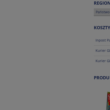
REGIO
Państwo
KOSZT
Inpost P
Kurier G
Kurier G
PRODU