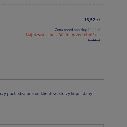
16,52 zł
Cena przed obniżką:
19,44 zł
Najniższa cena z 30 dni przed obniżką:
19,44 zł
czy pochodzą one od klientów, którzy kupili dany