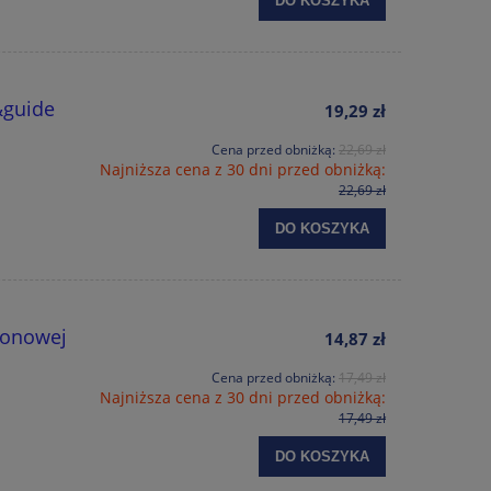
DO KOSZYKA
&guide
19,29 zł
Cena przed obniżką:
22,69 zł
Najniższa cena z 30 dni przed obniżką:
22,69 zł
DO KOSZYKA
tonowej
14,87 zł
Cena przed obniżką:
17,49 zł
Najniższa cena z 30 dni przed obniżką:
17,49 zł
DO KOSZYKA