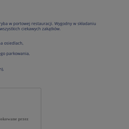
 ryba w portowej restauracji. Wygodny w składaniu
wszystkich ciekawych zakątków.
a osiedlach,
nego parkowania,
),