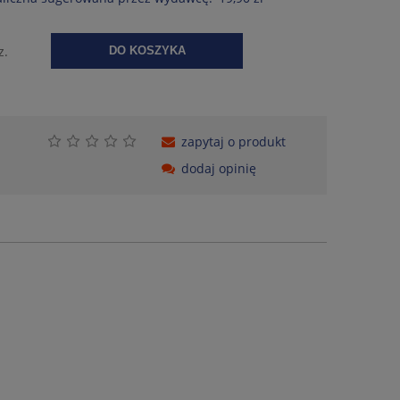
z.
DO KOSZYKA
zapytaj o produkt
dodaj opinię