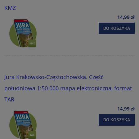
KMZ
14,99 zł
DO KOSZYKA
Jura Krakowsko-Częstochowska. Część
południowa 1:50 000 mapa elektroniczna, format
TAR
14,99 zł
DO KOSZYKA