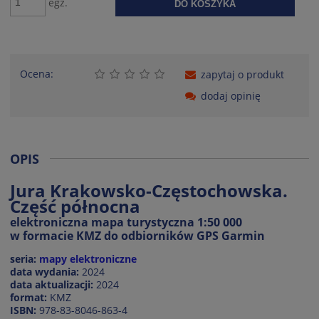
egz.
DO KOSZYKA
Ocena:
zapytaj o produkt
dodaj opinię
OPIS
Jura Krakowsko-Częstochowska.
Część północna
elektroniczna mapa turystyczna 1:50 000
w formacie KMZ do odbiorników GPS Garmin
seria:
mapy elektroniczne
data wydania:
2024
data aktualizacji:
2024
format:
KMZ
ISBN:
978-83-8046-863-4