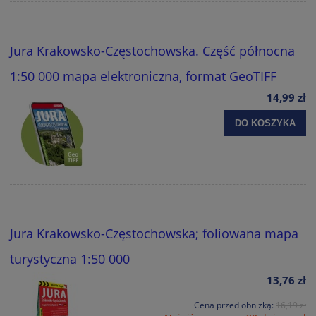
Jura Krakowsko-Częstochowska. Część północna
1:50 000 mapa elektroniczna, format GeoTIFF
14,99 zł
DO KOSZYKA
Jura Krakowsko-Częstochowska; foliowana mapa
turystyczna 1:50 000
13,76 zł
Cena przed obniżką:
16,19 zł