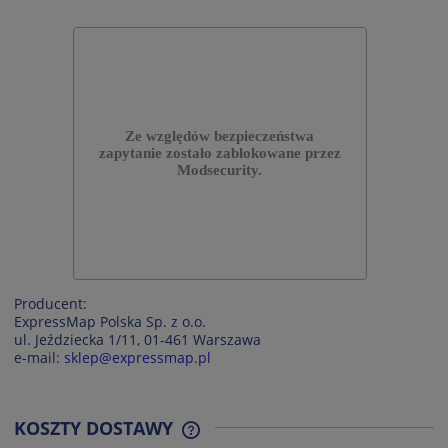
Producent:
ExpressMap Polska Sp. z o.o.
ul. Jeździecka 1/11, 01-461 Warszawa
e-mail:
sklep@expressmap.pl
KOSZTY DOSTAWY
CENA NIE ZAWIERA EWENTUALNYCH