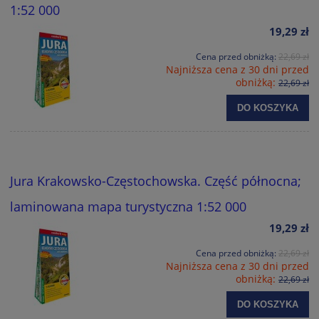
1:52 000
19,29 zł
Cena przed obniżką:
22,69 zł
Najniższa cena z 30 dni przed
obniżką:
22,69 zł
DO KOSZYKA
Jura Krakowsko-Częstochowska. Część północna;
laminowana mapa turystyczna 1:52 000
19,29 zł
Cena przed obniżką:
22,69 zł
Najniższa cena z 30 dni przed
obniżką:
22,69 zł
DO KOSZYKA