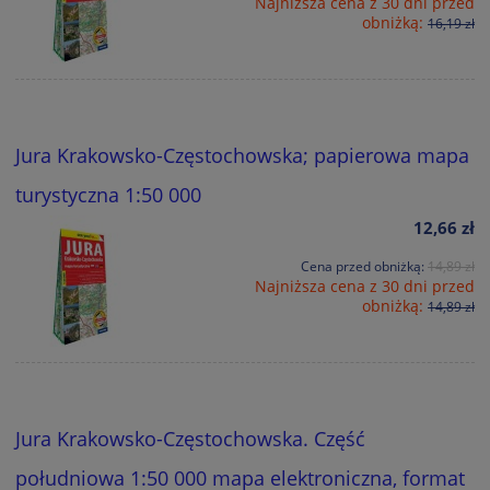
Najniższa cena z 30 dni przed
obniżką:
16,19 zł
Jura Krakowsko-Częstochowska; papierowa mapa
turystyczna 1:50 000
12,66 zł
Cena przed obniżką:
14,89 zł
Najniższa cena z 30 dni przed
obniżką:
14,89 zł
Jura Krakowsko-Częstochowska. Część
południowa 1:50 000 mapa elektroniczna, format