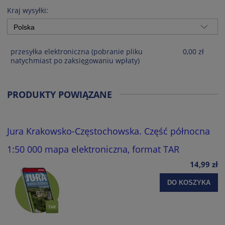
KOSZTÓW PŁATNOŚCI
Kraj wysyłki:
przesyłka elektroniczna
(pobranie pliku
0,00 zł
natychmiast po zaksięgowaniu wpłaty)
PRODUKTY POWIĄZANE
Jura Krakowsko-Częstochowska. Część północna
1:50 000 mapa elektroniczna, format TAR
14,99 zł
DO KOSZYKA