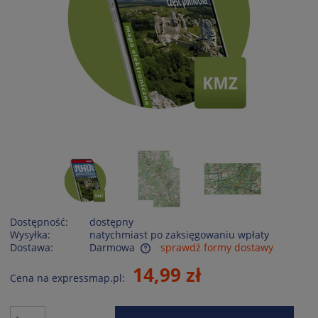
Dostępność:
dostępny
Wysyłka:
natychmiast po zaksięgowaniu wpłaty
Dostawa:
Darmowa
sprawdź formy dostawy
Cena nie zawiera ewentualnych kosztów płatności
14,99 zł
Cena na expressmap.pl: