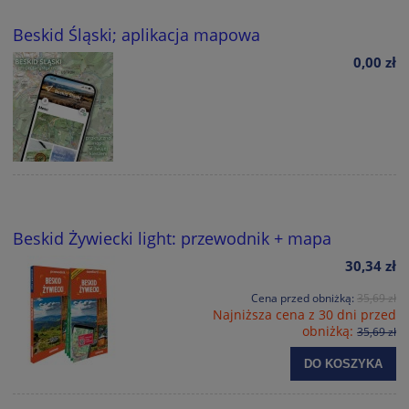
Beskid Śląski; aplikacja mapowa
0,00 zł
Beskid Żywiecki light: przewodnik + mapa
30,34 zł
Cena przed obniżką:
35,69 zł
Najniższa cena z 30 dni przed
obniżką:
35,69 zł
DO KOSZYKA