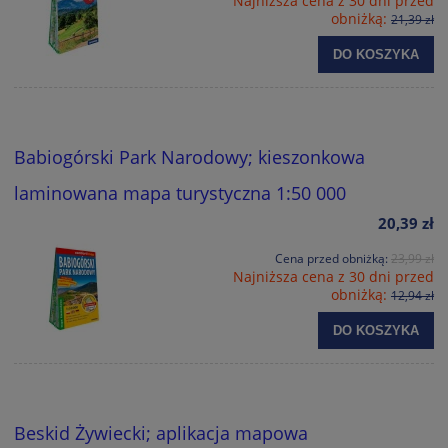
Najniższa cena z 30 dni przed
obniżką:
21,39 zł
DO KOSZYKA
Babiogórski Park Narodowy; kieszonkowa
laminowana mapa turystyczna 1:50 000
20,39 zł
Cena przed obniżką:
23,99 zł
Najniższa cena z 30 dni przed
obniżką:
12,94 zł
DO KOSZYKA
Beskid Żywiecki; aplikacja mapowa