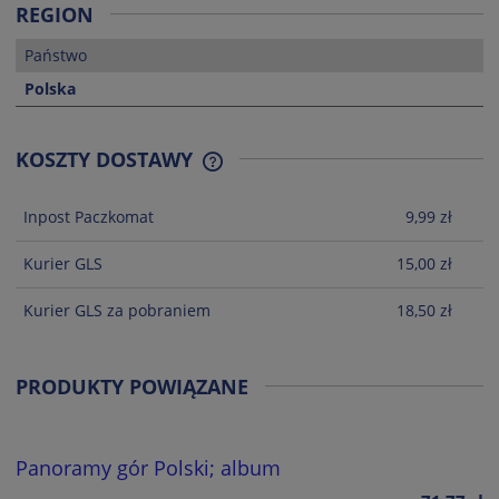
REGION
Państwo
Polska
KOSZTY DOSTAWY
CENA NIE ZAWIERA EWENTUALNYCH
KOSZTÓW PŁATNOŚCI
Inpost Paczkomat
9,99 zł
Kurier GLS
15,00 zł
Kurier GLS za pobraniem
18,50 zł
PRODUKTY POWIĄZANE
Panoramy gór Polski; album