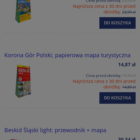
Cena przed obniżką:
23,99 zł
Najniższa cena z 30 dni przed
obniżką:
23,99 zł
DO KOSZYKA
Korona Gór Polski; papierowa mapa turystyczna
14,87 zł
Cena przed obniżką:
17,49 zł
Najniższa cena z 30 dni przed
obniżką:
14,89 zł
DO KOSZYKA
Beskid Śląski light: przewodnik + mapa
30,34 zł