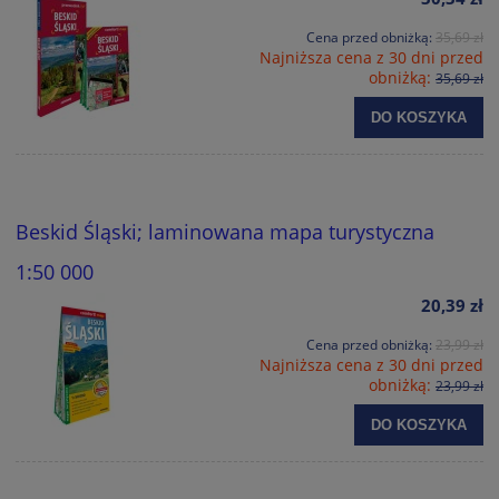
Cena przed obniżką:
35,69 zł
Najniższa cena z 30 dni przed
obniżką:
35,69 zł
DO KOSZYKA
Beskid Śląski; laminowana mapa turystyczna
1:50 000
20,39 zł
Cena przed obniżką:
23,99 zł
Najniższa cena z 30 dni przed
obniżką:
23,99 zł
DO KOSZYKA