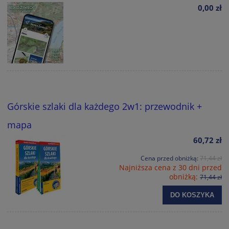
0,00 zł
Górskie szlaki dla każdego 2w1: przewodnik +
mapa
60,72 zł
Cena przed obniżką:
71,44 zł
Najniższa cena z 30 dni przed
obniżką:
71,44 zł
DO KOSZYKA