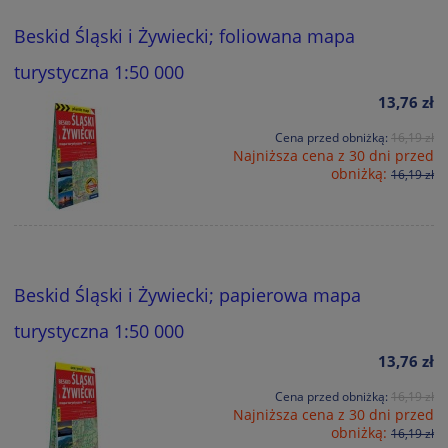
Beskid Śląski i Żywiecki; foliowana mapa
turystyczna 1:50 000
13,76 zł
Cena przed obniżką:
16,19 zł
Najniższa cena z 30 dni przed
obniżką:
16,19 zł
Beskid Śląski i Żywiecki; papierowa mapa
turystyczna 1:50 000
13,76 zł
Cena przed obniżką:
16,19 zł
Najniższa cena z 30 dni przed
obniżką:
16,19 zł