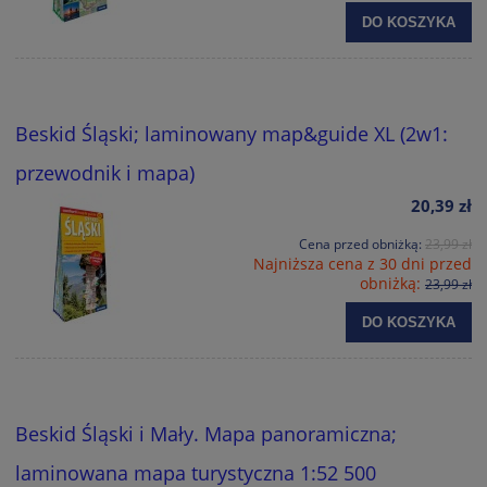
DO KOSZYKA
Beskid Śląski; laminowany map&guide XL (2w1:
przewodnik i mapa)
20,39 zł
Cena przed obniżką:
23,99 zł
Najniższa cena z 30 dni przed
obniżką:
23,99 zł
DO KOSZYKA
Beskid Śląski i Mały. Mapa panoramiczna;
laminowana mapa turystyczna 1:52 500