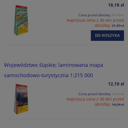
18,18 zł
Cena przed obniżką:
21,39 zł
Najniższa cena z 30 dni przed
obniżką:
21,39 zł
DO KOSZYKA
Województwo śląskie; laminowana mapa
samochodowo-turystyczna 1:215 000
12,10 zł
Cena przed obniżką:
14,24 zł
Najniższa cena z 30 dni przed
obniżką:
14,24 zł