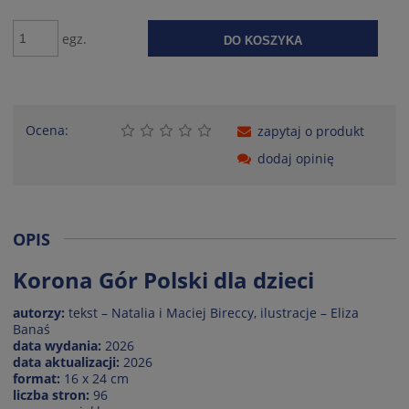
egz.
DO KOSZYKA
Ocena:
zapytaj o produkt
dodaj opinię
OPIS
Korona Gór Polski dla dzieci
autorzy:
tekst – Natalia i Maciej Bireccy, ilustracje – Eliza
Banaś
data wydania:
2026
data aktualizacji:
2026
format:
16 x 24 cm
liczba stron:
96