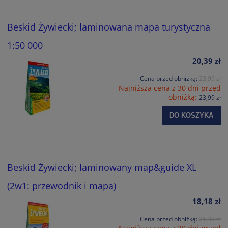
Beskid Żywiecki; laminowana mapa turystyczna
1:50 000
20,39 zł
Cena przed obniżką:
23,99 zł
Najniższa cena z 30 dni przed
obniżką:
23,99 zł
DO KOSZYKA
Beskid Żywiecki; laminowany map&guide XL
(2w1: przewodnik i mapa)
18,18 zł
Cena przed obniżką:
21,39 zł