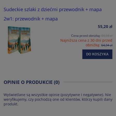
Sudeckie szlaki z dziećmi przewodnik + mapa
2w1: przewodnik + mapa
55,20 zł
Cena przed obniżką:
64,94 zł
Najniższa cena z 30 dni przed
obniżką:
64,94 zł
DO KOSZYKA
OPINIE O PRODUKCIE (0)
Wyświetlane są wszystkie opinie (pozytywne i negatywne). Nie
weryfikujemy, czy pochodzą one od klientów, którzy kupili dany
produkt.