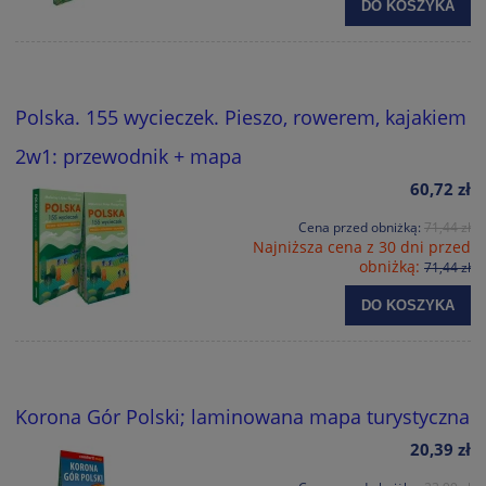
DO KOSZYKA
Polska. 155 wycieczek. Pieszo, rowerem, kajakiem
2w1: przewodnik + mapa
60,72 zł
Cena przed obniżką:
71,44 zł
Najniższa cena z 30 dni przed
obniżką:
71,44 zł
DO KOSZYKA
Korona Gór Polski; laminowana mapa turystyczna
20,39 zł