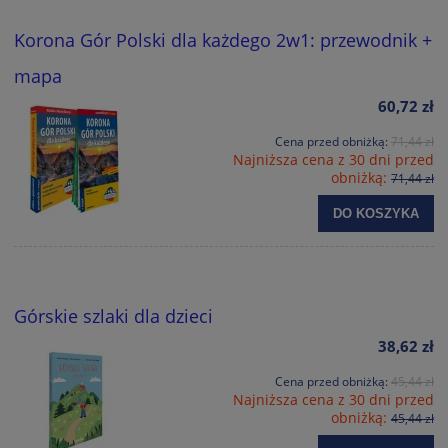
Korona Gór Polski dla każdego 2w1: przewodnik +
mapa
60,72 zł
Cena przed obniżką:
71,44 zł
Najniższa cena z 30 dni przed
obniżką:
71,44 zł
DO KOSZYKA
Górskie szlaki dla dzieci
38,62 zł
Cena przed obniżką:
45,44 zł
Najniższa cena z 30 dni przed
obniżką:
45,44 zł