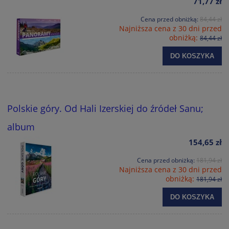
71,77 zł
Cena przed obniżką:
84,44 zł
Najniższa cena z 30 dni przed
obniżką:
84,44 zł
DO KOSZYKA
Polskie góry. Od Hali Izerskiej do źródeł Sanu;
album
154,65 zł
Cena przed obniżką:
181,94 zł
Najniższa cena z 30 dni przed
obniżką:
181,94 zł
DO KOSZYKA