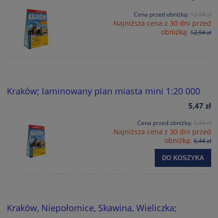
Cena przed obniżką:
12,94 zł
Najniższa cena z 30 dni przed
obniżką:
12,94 zł
Kraków; laminowany plan miasta mini 1:20 000
5,47 zł
Cena przed obniżką:
6,44 zł
Najniższa cena z 30 dni przed
obniżką:
6,44 zł
DO KOSZYKA
Kraków, Niepołomice, Skawina, Wieliczka;