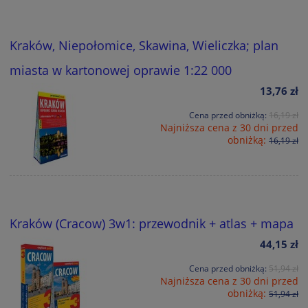
Kraków, Niepołomice, Skawina, Wieliczka; plan
miasta w kartonowej oprawie 1:22 000
13,76 zł
Cena przed obniżką:
16,19 zł
Najniższa cena z 30 dni przed
obniżką:
16,19 zł
Kraków (Cracow) 3w1: przewodnik + atlas + mapa
44,15 zł
Cena przed obniżką:
51,94 zł
Najniższa cena z 30 dni przed
obniżką:
51,94 zł