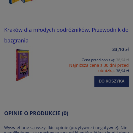
Kraków dla młodych podróżników. Przewodnik do
bazgrania
33,10 zł
Cena przed obniżką:
38,94 zł
Najniższa cena z 30 dni przed
obniżką:
38,94 zł
DO KOSZYKA
OPINIE O PRODUKCIE (0)
Wyświetlane są wszystkie opinie (pozytywne i negatywne). Nie
weryfikujemy, czy pochodzą one od klientów, którzy kupili dany