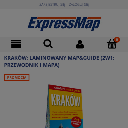
ZAREJESTRUJ SIĘ
ZALOGUJ SIĘ
KRAKÓW; LAMINOWANY MAP&GUIDE (2W1:
PRZEWODNIK I MAPA)
PROMOCJA