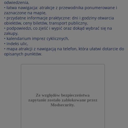
odwiedzenia,
• łatwa nawigacja: atrakcje z przewodnika ponumerowane i
zaznaczone na mapie,
• przydatne informacje praktyczne: dni i godziny otwarcia
obiektów, ceny biletów, transport publiczny,
• podpowiedzi, co zjeść i wypić oraz dokąd wybrać się na
zakupy,
• kalendarium imprez cyklicznych,
• indeks ulic,
• mapa atrakcji z nawigacją na telefon, która ułatwi dotarcie do
opisanych punktów.