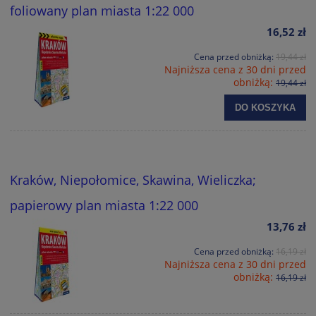
foliowany plan miasta 1:22 000
16,52 zł
Cena przed obniżką:
19,44 zł
Najniższa cena z 30 dni przed
obniżką:
19,44 zł
DO KOSZYKA
Kraków, Niepołomice, Skawina, Wieliczka;
papierowy plan miasta 1:22 000
13,76 zł
Cena przed obniżką:
16,19 zł
Najniższa cena z 30 dni przed
obniżką:
16,19 zł