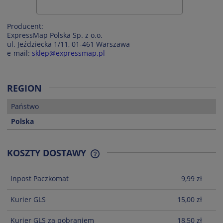
Producent:
ExpressMap Polska Sp. z o.o.
ul. Jeździecka 1/11, 01-461 Warszawa
e-mail:
sklep@expressmap.pl
REGION
Państwo
Polska
KOSZTY DOSTAWY
CENA NIE ZAWIERA EWENTUALNYCH
KOSZTÓW PŁATNOŚCI
Inpost Paczkomat
9,99 zł
Kurier GLS
15,00 zł
Kurier GLS za pobraniem
18,50 zł