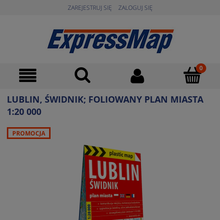
ZAREJESTRUJ SIĘ
ZALOGUJ SIĘ
LUBLIN, ŚWIDNIK; FOLIOWANY PLAN MIASTA
1:20 000
PROMOCJA