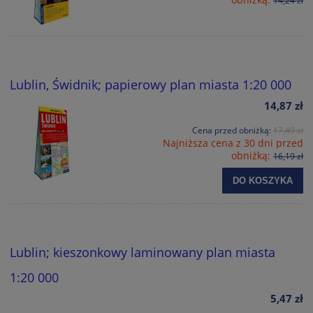
14,24 zł
Lublin, Świdnik; papierowy plan miasta 1:20 000
14,87 zł
Cena przed obniżką:
17,49 zł
Najniższa cena z 30 dni przed
obniżką:
16,19 zł
DO KOSZYKA
Lublin; kieszonkowy laminowany plan miasta
1:20 000
5,47 zł