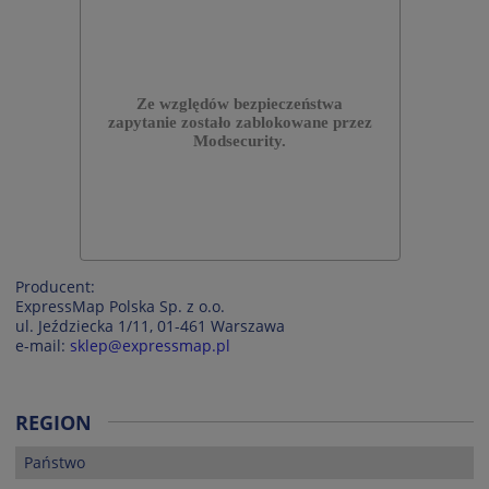
Producent:
ExpressMap Polska Sp. z o.o.
ul. Jeździecka 1/11, 01-461 Warszawa
e-mail:
sklep@expressmap.pl
REGION
Państwo