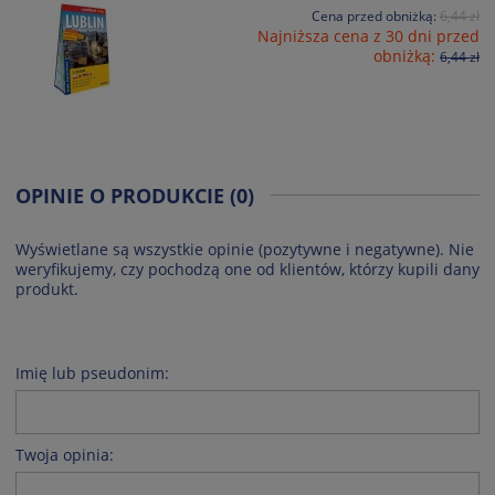
Cena przed obniżką:
6,44 zł
Najniższa cena z 30 dni przed
obniżką:
6,44 zł
OPINIE O PRODUKCIE (0)
Wyświetlane są wszystkie opinie (pozytywne i negatywne). Nie
weryfikujemy, czy pochodzą one od klientów, którzy kupili dany
produkt.
Imię lub pseudonim:
Twoja opinia: