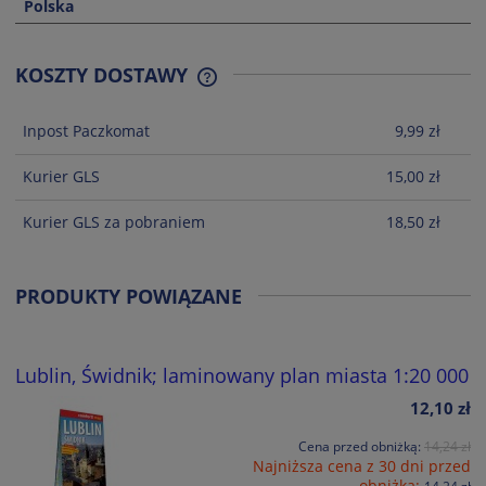
Polska
KOSZTY DOSTAWY
CENA NIE ZAWIERA EWENTUALNYCH
KOSZTÓW PŁATNOŚCI
Inpost Paczkomat
9,99 zł
Kurier GLS
15,00 zł
Kurier GLS za pobraniem
18,50 zł
PRODUKTY POWIĄZANE
Lublin, Świdnik; laminowany plan miasta 1:20 000
12,10 zł
Cena przed obniżką:
14,24 zł
Najniższa cena z 30 dni przed
obniżką: