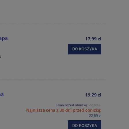
apa
17,99 zł
DO KOSZYKA
s
na
19,29 zł
Cena przed obniżką:
22,69 zł
Najniższa cena z 30 dni przed obniżką:
22,69 zł
DO KOSZYKA