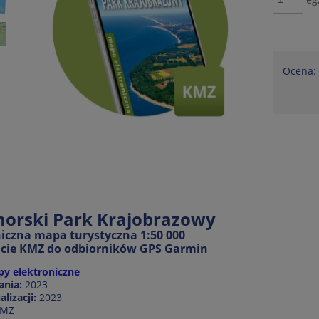
Ocena:
orski Park Krajobrazowy
niczna mapa turystyczna 1:50 000
cie KMZ do odbiorników GPS Garmin
y elektroniczne
ania:
2023
lizacji:
2023
MZ