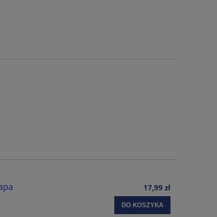
apa
17,99 zł
DO KOSZYKA