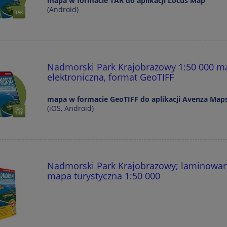
mapa w formacie TAR do aplikacji Locus Map
(Android)
Nadmorski Park Krajobrazowy 1:50 000 m
elektroniczna, format GeoTIFF
mapa w formacie GeoTIFF do aplikacji Avenza Map
(iOS, Android)
Nadmorski Park Krajobrazowy; laminowa
mapa turystyczna 1:50 000