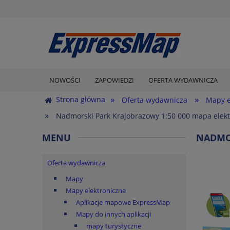
NOWOŚCI
ZAPOWIEDZI
OFERTA WYDAWNICZA
»
»
Strona główna
Oferta wydawnicza
Mapy e
»
Nadmorski Park Krajobrazowy 1:50 000 mapa elekt
MENU
NADMOR
Oferta wydawnicza
Mapy
Mapy elektroniczne
Aplikacje mapowe ExpressMap
Mapy do innych aplikacji
mapy turystyczne