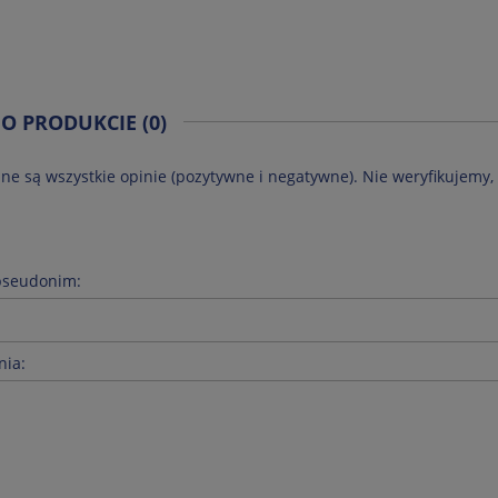
 O PRODUKCIE (0)
ne są wszystkie opinie (pozytywne i negatywne). Nie weryfikujemy, 
pseudonim:
nia: