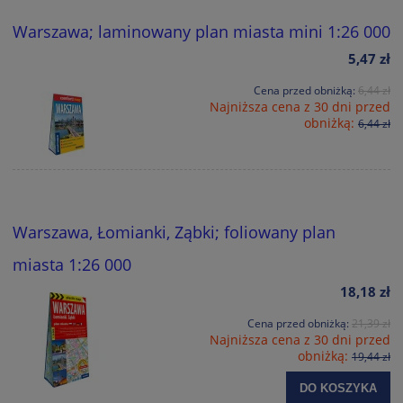
Warszawa; laminowany plan miasta mini 1:26 000
5,47 zł
Cena przed obniżką:
6,44 zł
Najniższa cena z 30 dni przed
obniżką:
6,44 zł
Warszawa, Łomianki, Ząbki; foliowany plan
miasta 1:26 000
18,18 zł
Cena przed obniżką:
21,39 zł
Najniższa cena z 30 dni przed
obniżką:
19,44 zł
DO KOSZYKA