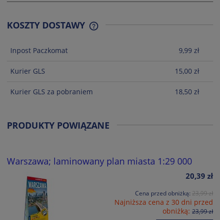
KOSZTY DOSTAWY
CENA NIE ZAWIERA EWENTUALNYCH
KOSZTÓW PŁATNOŚCI
Inpost Paczkomat
9,99 zł
Kurier GLS
15,00 zł
Kurier GLS za pobraniem
18,50 zł
PRODUKTY POWIĄZANE
Warszawa; laminowany plan miasta 1:29 000
20,39 zł
Cena przed obniżką:
23,99 zł
Najniższa cena z 30 dni przed
obniżką:
23,99 zł