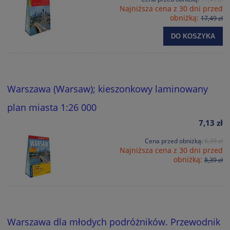
Najniższa cena z 30 dni przed
obniżką:
17,49 zł
DO KOSZYKA
Warszawa (Warsaw); kieszonkowy laminowany
plan miasta 1:26 000
7,13 zł
Cena przed obniżką:
8,39 zł
Najniższa cena z 30 dni przed
obniżką:
8,39 zł
Warszawa dla młodych podróżników. Przewodnik