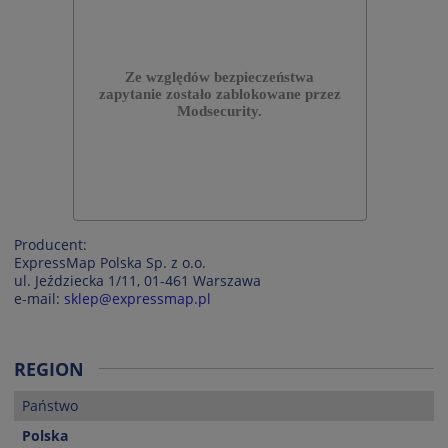
Producent:
ExpressMap Polska Sp. z o.o.
ul. Jeździecka 1/11, 01-461 Warszawa
e-mail:
sklep@expressmap.pl
REGION
Państwo
Polska