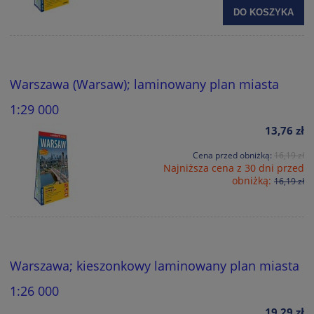
DO KOSZYKA
Warszawa (Warsaw); laminowany plan miasta
1:29 000
13,76 zł
Cena przed obniżką:
16,19 zł
Najniższa cena z 30 dni przed
obniżką:
16,19 zł
Warszawa; kieszonkowy laminowany plan miasta
1:26 000
19,29 zł