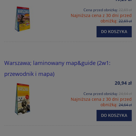
Cena przed obniżką:
22,69 zł
Najniższa cena z 30 dni przed
obniżką:
22,69 zł
DO KOSZYKA
Warszawa; laminowany map&guide (2w1:
przewodnik i mapa)
20,94 zł
Cena przed obniżką:
24,64 zł
Najniższa cena z 30 dni przed
obniżką:
24,64 zł
DO KOSZYKA