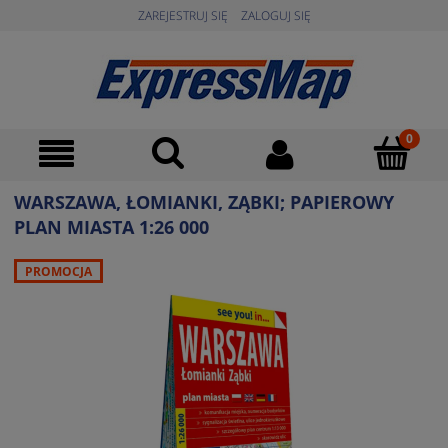
ZAREJESTRUJ SIĘ
ZALOGUJ SIĘ
WARSZAWA, ŁOMIANKI, ZĄBKI; PAPIEROWY
PLAN MIASTA 1:26 000
PROMOCJA