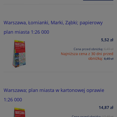
Warszawa, Łomianki, Marki, Ząbki; papierowy
plan miasta 1:26 000
5,52 zł
Cena przed obniżką:
6,49 zł
Najniższa cena z 30 dni przed
obniżką:
6,49 zł
Warszawa; plan miasta w kartonowej oprawie
1:26 000
14,87 zł
Cena przed obniżką:
17,49 zł