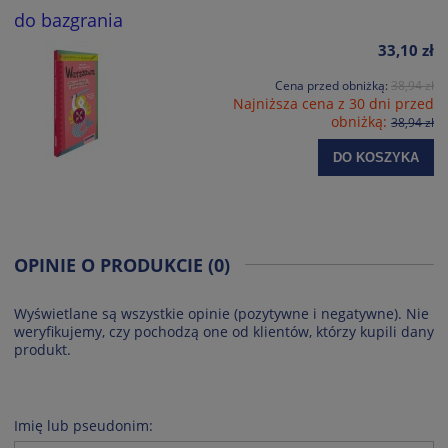
do bazgrania
33,10 zł
Cena przed obniżką:
38,94 zł
Najniższa cena z 30 dni przed
obniżką:
38,94 zł
DO KOSZYKA
OPINIE O PRODUKCIE (0)
Wyświetlane są wszystkie opinie (pozytywne i negatywne). Nie
weryfikujemy, czy pochodzą one od klientów, którzy kupili dany
produkt.
Imię lub pseudonim: