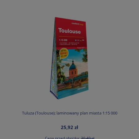
Tuluza (Toulouse); laminowany plan miasta 1:15 000
25,92 zł
Cena przed obniżką:
30,49 zł