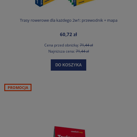
Trasy rowerowe dla każdego 2w1: przewodnik + mapa
60,72 zł
Cena przed obniżką:
71,44 zł
Najniższa cena:
71,44 zł
DO KOSZYKA
PROMOCJA