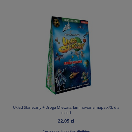
Układ Słoneczny + Droga Mleczna; laminowana mapa XXL dla
dzieci
22,05 zł
Cena przed obniżką:
25,94 zł