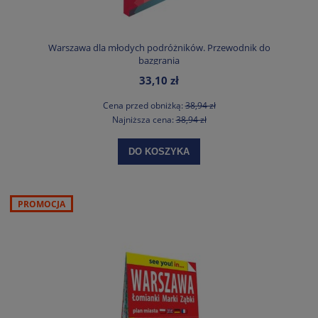
Warszawa dla młodych podróżników. Przewodnik do
bazgrania
33,10 zł
Cena przed obniżką:
38,94 zł
Najniższa cena:
38,94 zł
DO KOSZYKA
PROMOCJA