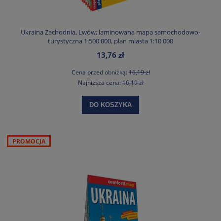
Ukraina Zachodnia, Lwów; laminowana mapa samochodowo-
turystyczna 1:500 000, plan miasta 1:10 000
13,76 zł
Cena przed obniżką:
16,19 zł
Najniższa cena:
16,19 zł
DO KOSZYKA
PROMOCJA