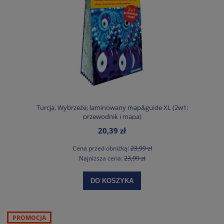
Turcja. Wybrzeże; laminowany map&guide XL (2w1:
przewodnik i mapa)
20,39 zł
Cena przed obniżką:
23,99 zł
Najniższa cena:
23,99 zł
DO KOSZYKA
PROMOCJA