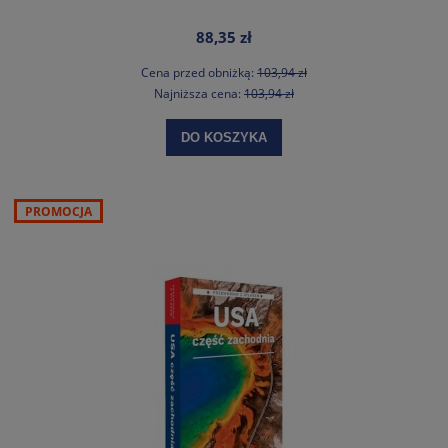
88,35 zł
Cena przed obniżką:
103,94 zł
Najniższa cena:
103,94 zł
DO KOSZYKA
PROMOCJA