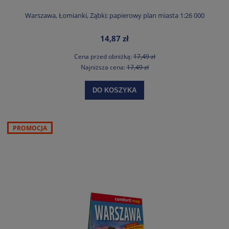
Warszawa, Łomianki, Ząbki; papierowy plan miasta 1:26 000
14,87 zł
Cena przed obniżką:
17,49 zł
Najniższa cena:
17,49 zł
DO KOSZYKA
PROMOCJA