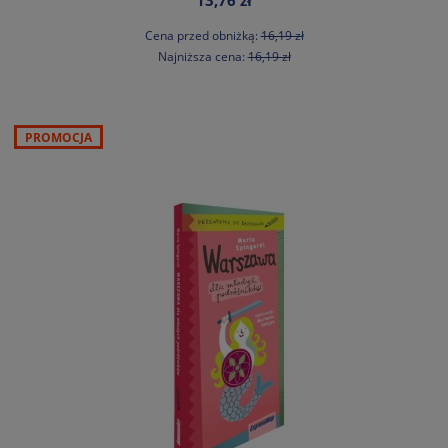
13,76 zł
Cena przed obniżką:
16,19 zł
Najniższa cena:
16,19 zł
PROMOCJA