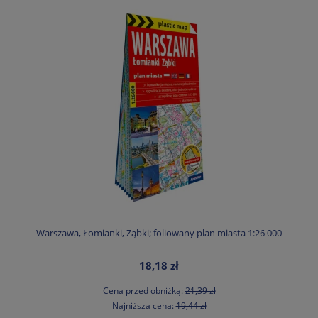
Warszawa, Łomianki, Ząbki; foliowany plan miasta 1:26 000
18,18 zł
Cena przed obniżką:
21,39 zł
Najniższa cena:
19,44 zł