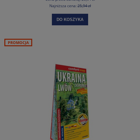
Najniższa cena:
25,94 zł
DO KOSZYKA
PROMOCJA