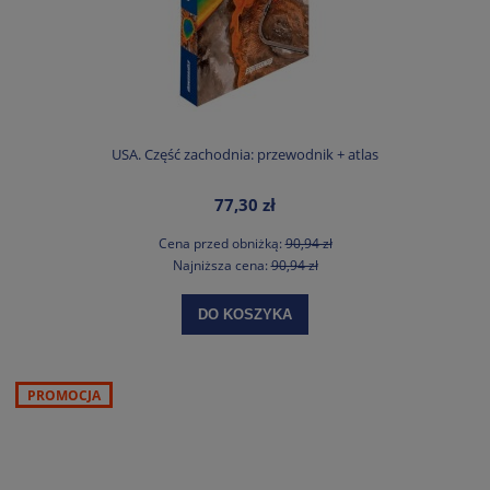
USA. Część zachodnia: przewodnik + atlas
77,30 zł
Cena przed obniżką:
90,94 zł
Najniższa cena:
90,94 zł
DO KOSZYKA
PROMOCJA