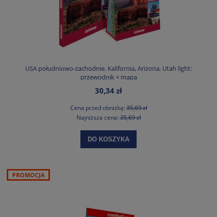
USA południowo-zachodnie. Kalifornia, Arizona, Utah light:
przewodnik + mapa
30,34 zł
Cena przed obniżką:
35,69 zł
Najniższa cena:
35,69 zł
DO KOSZYKA
PROMOCJA