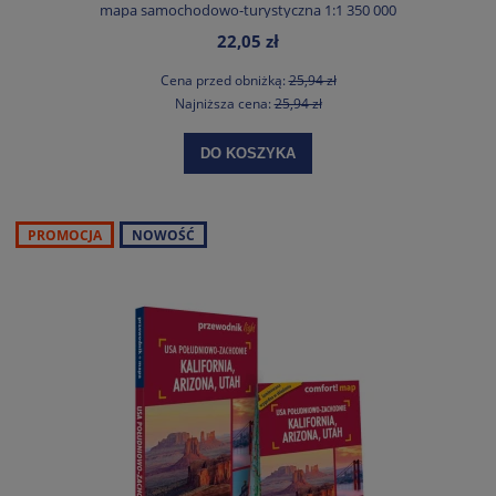
mapa samochodowo-turystyczna 1:1 350 000
22,05 zł
Cena przed obniżką:
25,94 zł
Najniższa cena:
25,94 zł
DO KOSZYKA
PROMOCJA
NOWOŚĆ