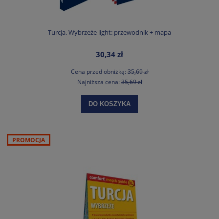
Turcja. Wybrzeże light: przewodnik + mapa
30,34 zł
Cena przed obniżką:
35,69 zł
Najniższa cena:
35,69 zł
DO KOSZYKA
PROMOCJA