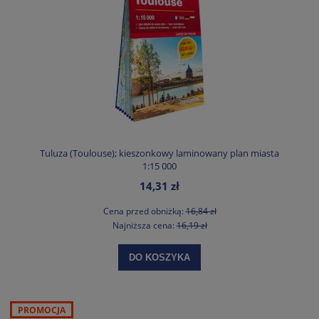
Tuluza (Toulouse); kieszonkowy laminowany plan miasta
1:15 000
14,31 zł
Cena przed obniżką:
16,84 zł
Najniższa cena:
16,19 zł
DO KOSZYKA
PROMOCJA