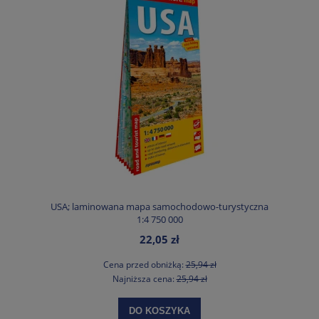
USA; laminowana mapa samochodowo-turystyczna
1:4 750 000
22,05 zł
Cena przed obniżką:
25,94 zł
Najniższa cena:
25,94 zł
DO KOSZYKA