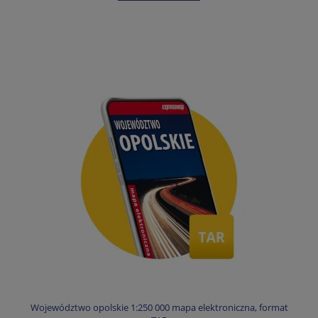
Województwo opolskie 1:250 000 mapa elektroniczna, format