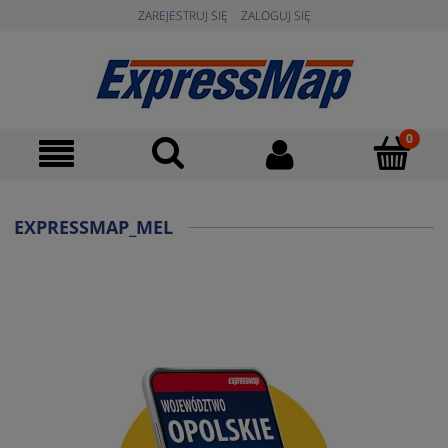
ZAREJESTRUJ SIĘ
ZALOGUJ SIĘ
EXPRESSMAP_MEL