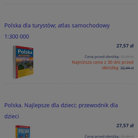
Polska dla turystów; atlas samochodowy
1:300 000
27,57 zł
Cena przed obniżką:
32,44 zł
Najniższa cena z 30 dni przed
obniżką:
32,44 zł
Polska. Najlepsze dla dzieci; przewodnik dla
dzieci
27,57 zł
Cena przed obniżką:
32,44 zł