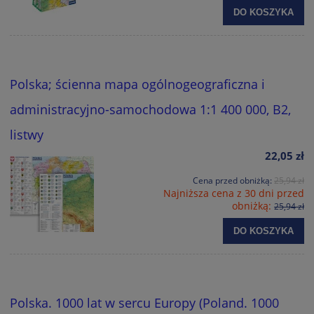
DO KOSZYKA
Polska; ścienna mapa ogólnogeograficzna i
administracyjno-samochodowa 1:1 400 000, B2,
listwy
22,05 zł
Cena przed obniżką:
25,94 zł
Najniższa cena z 30 dni przed
obniżką:
25,94 zł
DO KOSZYKA
Polska. 1000 lat w sercu Europy (Poland. 1000