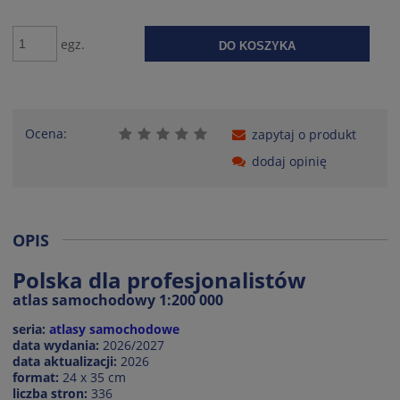
egz.
DO KOSZYKA
Ocena:
zapytaj o produkt
dodaj opinię
OPIS
Polska dla profesjonalistów
atlas samochodowy 1:200 000
seria:
atlasy samochodowe
data wydania:
2026/2027
data aktualizacji:
2026
format:
24 x 35 cm
liczba stron:
336