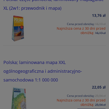
XL (2w1: przewodnik i mapa)
13,76 zł
Cena przed obniżką:
16,19 zł
Najniższa cena z 30 dni przed
obniżką:
16,19 zł
Polska; laminowana mapa XXL
ogólnogeograficzna i administracyjno-
samochodowa 1:1 000 000
22,05 zł
Cena przed obniżką:
25,94 zł
Najniższa cena z 30 dni przed
obniżką:
25,94 zł