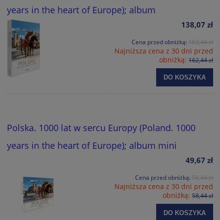
years in the heart of Europe); album
138,07 zł
Cena przed obniżką:
162,44 zł
Najniższa cena z 30 dni przed
obniżką:
162,44 zł
DO KOSZYKA
Polska. 1000 lat w sercu Europy (Poland. 1000
years in the heart of Europe); album mini
49,67 zł
Cena przed obniżką:
58,44 zł
Najniższa cena z 30 dni przed
obniżką:
58,44 zł
DO KOSZYKA