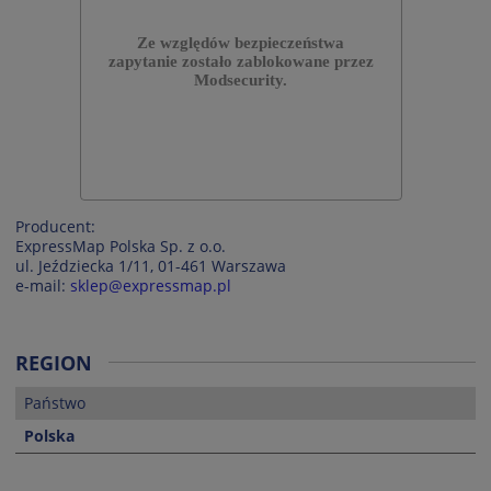
Producent:
ExpressMap Polska Sp. z o.o.
ul. Jeździecka 1/11, 01-461 Warszawa
e-mail:
sklep@expressmap.pl
REGION
Państwo
Polska