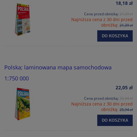
18,18 zł
Cena przed obniżką:
21,39 zł
Najniższa cena z 30 dni przed
obniżką:
21,39 zł
DO KOSZYKA
Polska; laminowana mapa samochodowa
1:750 000
22,05 zł
Cena przed obniżką:
25,94 zł
Najniższa cena z 30 dni przed
obniżką:
25,94 zł
DO KOSZYKA