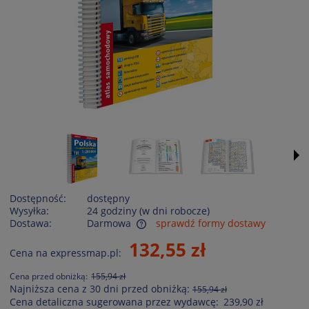
Dostępność:
dostępny
Wysyłka:
24 godziny (w dni robocze)
Dostawa:
Darmowa
sprawdź formy dostawy
Cena nie zawiera ewentualnych kosztów płatności
132,55 zł
Cena na expressmap.pl:
Cena przed obniżką:
155,94 zł
Najniższa cena z 30 dni przed obniżką:
155,94 zł
Cena detaliczna sugerowana przez wydawcę:
239,90 zł