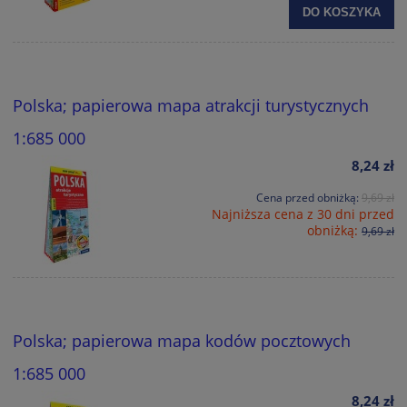
DO KOSZYKA
Polska; papierowa mapa atrakcji turystycznych
1:685 000
8,24 zł
Cena przed obniżką:
9,69 zł
Najniższa cena z 30 dni przed
obniżką:
9,69 zł
Polska; papierowa mapa kodów pocztowych
1:685 000
8,24 zł