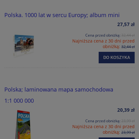
Polska. 1000 lat w sercu Europy; album mini
27,57 zł
Cena przed obniżką:
32,44 zł
Najniższa cena z 30 dni przed
obniżką:
32,44 zł
DO KOSZYKA
Polska; laminowana mapa samochodowa
1:1 000 000
20,39 zł
Cena przed obniżką:
23,99 zł
Najniższa cena z 30 dni przed
obniżką:
23,99 zł