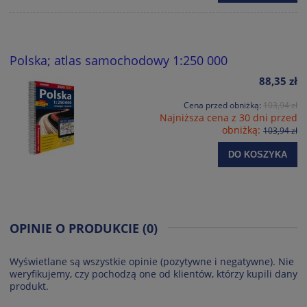
Polska; atlas samochodowy 1:250 000
88,35 zł
Cena przed obniżką:
103,94 zł
Najniższa cena z 30 dni przed
obniżką:
103,94 zł
DO KOSZYKA
OPINIE O PRODUKCIE (0)
Wyświetlane są wszystkie opinie (pozytywne i negatywne). Nie
weryfikujemy, czy pochodzą one od klientów, którzy kupili dany
produkt.