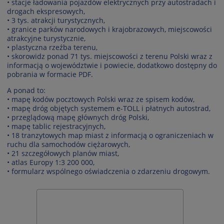
• stacje ładowania pojazdów elektrycznych przy autostradach i
drogach ekspresowych,
• 3 tys. atrakcji turystycznych,
• granice parków narodowych i krajobrazowych, miejscowości
atrakcyjne turystycznie,
• plastyczna rzeźba terenu,
• skorowidz ponad 71 tys. miejscowości z terenu Polski wraz z
informacją o województwie i powiecie, dodatkowo dostępny do
pobrania w formacie PDF.
A ponad to:
• mapę kodów pocztowych Polski wraz ze spisem kodów,
• mapę dróg objętych systemem e-TOLL i płatnych autostrad,
• przeglądową mapę głównych dróg Polski,
• mapę tablic rejestracyjnych,
• 18 tranzytowych map miast z informacją o ograniczeniach w
ruchu dla samochodów ciężarowych,
• 21 szczegółowych planów miast,
• atlas Europy 1:3 200 000,
• formularz wspólnego oświadczenia o zdarzeniu drogowym.