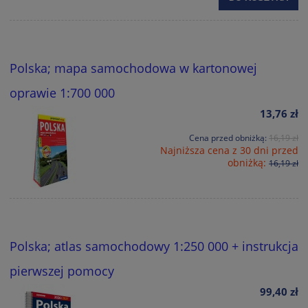
Polska; mapa samochodowa w kartonowej
oprawie 1:700 000
13,76 zł
Cena przed obniżką:
16,19 zł
Najniższa cena z 30 dni przed
obniżką:
16,19 zł
Polska; atlas samochodowy 1:250 000 + instrukcja
pierwszej pomocy
99,40 zł