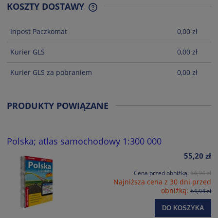
KOSZTY DOSTAWY
CENA NIE ZAWIERA EWENTUALNYCH
KOSZTÓW PŁATNOŚCI
Inpost Paczkomat
0,00 zł
Kurier GLS
0,00 zł
Kurier GLS za pobraniem
0,00 zł
PRODUKTY POWIĄZANE
Polska; atlas samochodowy 1:300 000
55,20 zł
Cena przed obniżką:
64,94 zł
Najniższa cena z 30 dni przed
obniżką:
64,94 zł
DO KOSZYKA