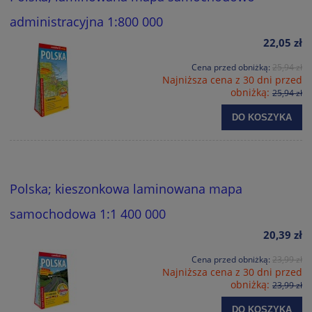
administracyjna 1:800 000
22,05 zł
Cena przed obniżką:
25,94 zł
Najniższa cena z 30 dni przed
obniżką:
25,94 zł
DO KOSZYKA
Polska; kieszonkowa laminowana mapa
samochodowa 1:1 400 000
20,39 zł
Cena przed obniżką:
23,99 zł
Najniższa cena z 30 dni przed
obniżką:
23,99 zł
DO KOSZYKA