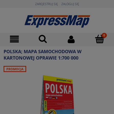
ZAREJESTRUJ SIĘ
ZALOGUJ SIĘ
POLSKA; MAPA SAMOCHODOWA W
KARTONOWEJ OPRAWIE 1:700 000
PROMOCJA