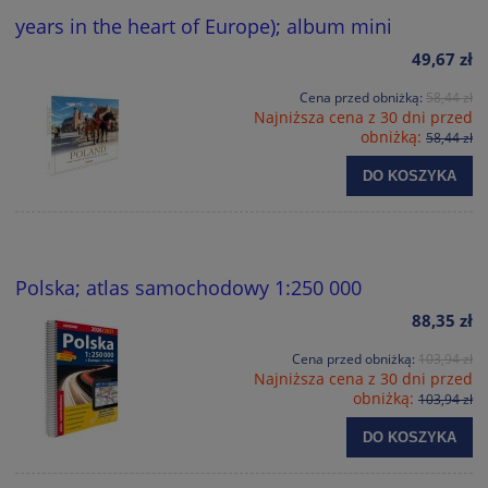
years in the heart of Europe); album mini
49,67 zł
Cena przed obniżką:
58,44 zł
Najniższa cena z 30 dni przed
obniżką:
58,44 zł
DO KOSZYKA
Polska; atlas samochodowy 1:250 000
88,35 zł
Cena przed obniżką:
103,94 zł
Najniższa cena z 30 dni przed
obniżką:
103,94 zł
DO KOSZYKA