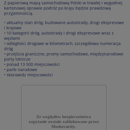
Z papierową mapą samochodową Polski w trwałej i wygodnej
kartonowej oprawie podróż po kraju będzie prawdziwą
przyjemnością.
• aktualny stan dróg, budowane autostrady, drogi ekspresowe
i krajowe
• 10 kategorii dróg, autostrady i drogi ekspresowe wraz z
węzłami
• odległości drogowe w kilometrach, szczegółowa numeracja
dróg
• przejścia graniczne, promy samochodowe, międzynarodowe
porty lotnicze
• ponad 13 500 miejscowości
• parki narodowe
• skorowidz miejscowości