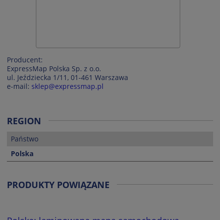
Producent:
ExpressMap Polska Sp. z o.o.
ul. Jeździecka 1/11, 01-461 Warszawa
e-mail:
sklep@expressmap.pl
REGION
Państwo
Polska
PRODUKTY POWIĄZANE