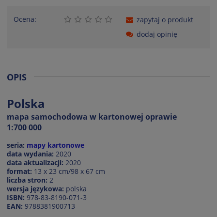
Ocena:
zapytaj o produkt
dodaj opinię
OPIS
Polska
mapa samochodowa w kartonowej oprawie
1:700 000
seria:
mapy kartonowe
data wydania:
2020
data aktualizacji:
2020
format:
13 x 23 cm/98 x 67 cm
liczba stron:
2
wersja językowa:
polska
ISBN:
978-83-8190-071-3
EAN:
9788381900713