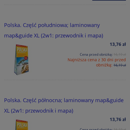
Polska. Część południowa; laminowany
map&guide XL (2w1: przewodnik i mapa)
13,76 zł
Cena przed obniżką:
16,19 zł
Najniższa cena z 30 dni przed
obniżką:
16,19 zł
Polska. Część północna; laminowany map&guide
XL (2w1: przewodnik i mapa)
13,76 zł
Cena przed obniżką:
16,19 zł