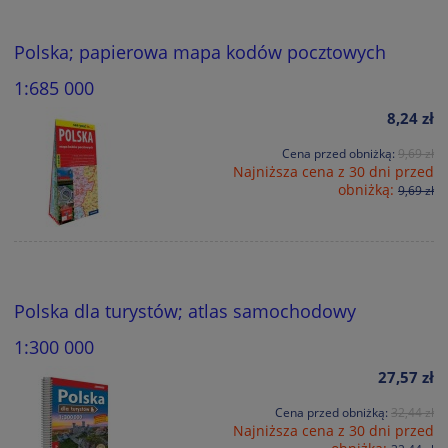
Polska; papierowa mapa kodów pocztowych
1:685 000
8,24 zł
Cena przed obniżką:
9,69 zł
Najniższa cena z 30 dni przed
obniżką:
9,69 zł
Polska dla turystów; atlas samochodowy
1:300 000
27,57 zł
Cena przed obniżką:
32,44 zł
Najniższa cena z 30 dni przed