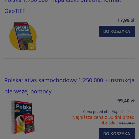
GeoTIFF
17,99 zł
DO KOSZYKA
Polska; atlas samochodowy 1:250 000 + instrukcja
pierwszej pomocy
99,40 zł
Cena przed obniżką:
116,94 zł
Najniższa cena z 30 dni przed
obniżką:
116,94 zł
DO KOSZYKA