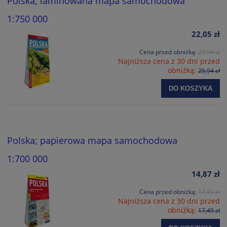
Polska; laminowana mapa samochodowa
1:750 000
22,05 zł
Cena przed obniżką:
25,94 zł
Najniższa cena z 30 dni przed
obniżką:
25,94 zł
DO KOSZYKA
Polska; papierowa mapa samochodowa
1:700 000
14,87 zł
Cena przed obniżką:
17,49 zł
Najniższa cena z 30 dni przed
obniżką:
17,49 zł