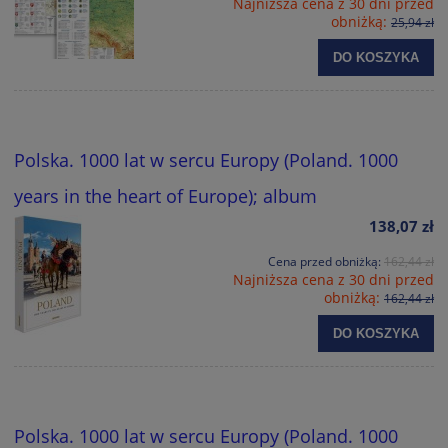
Najniższa cena z 30 dni przed
obniżką:
25,94 zł
DO KOSZYKA
Polska. 1000 lat w sercu Europy (Poland. 1000
years in the heart of Europe); album
138,07 zł
Cena przed obniżką:
162,44 zł
Najniższa cena z 30 dni przed
obniżką:
162,44 zł
DO KOSZYKA
Polska. 1000 lat w sercu Europy (Poland. 1000