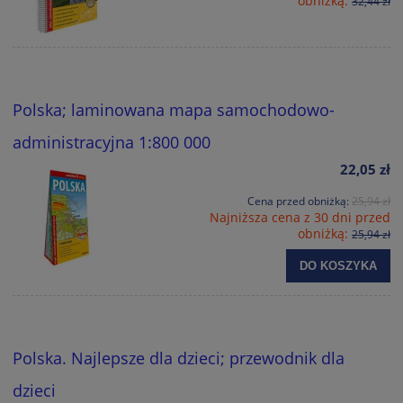
obniżką:
32,44 zł
Polska; laminowana mapa samochodowo-
administracyjna 1:800 000
22,05 zł
Cena przed obniżką:
25,94 zł
Najniższa cena z 30 dni przed
obniżką:
25,94 zł
DO KOSZYKA
Polska. Najlepsze dla dzieci; przewodnik dla
dzieci