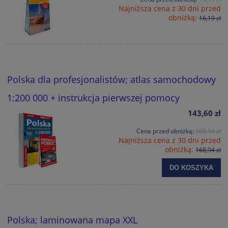
Najniższa cena z 30 dni przed
obniżką:
16,19 zł
Polska dla profesjonalistów; atlas samochodowy
1:200 000 + instrukcja pierwszej pomocy
143,60 zł
Cena przed obniżką:
168,94 zł
Najniższa cena z 30 dni przed
obniżką:
168,94 zł
DO KOSZYKA
Polska; laminowana mapa XXL