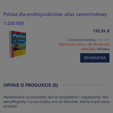
Polska dla profesjonalistów; atlas samochodowy
1:200 000
132,55 zł
Cena przed obniżką:
155,94 zł
Najniższa cena z 30 dni przed
obniżką:
155,94 zł
DO KOSZYKA
OPINIE O PRODUKCIE (0)
Wyświetlane są wszystkie opinie (pozytywne i negatywne). Nie
weryfikujemy, czy pochodzą one od klientów, którzy kupili dany
produkt.