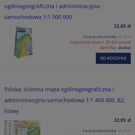
ogólnogeograficzna i administracyjno-
samochodowa 1:1 000 000
22,05 zł
Cena przed obniżką:
25,94 zł
Najniższa cena z 30 dni przed
obniżką:
25,94 zł
DO KOSZYKA
Polska; ścienna mapa ogólnogeograficzna i
administracyjno-samochodowa 1:1 400 000, B2,
listwy
22,05 zł
Cena przed obniżką:
25,94 zł