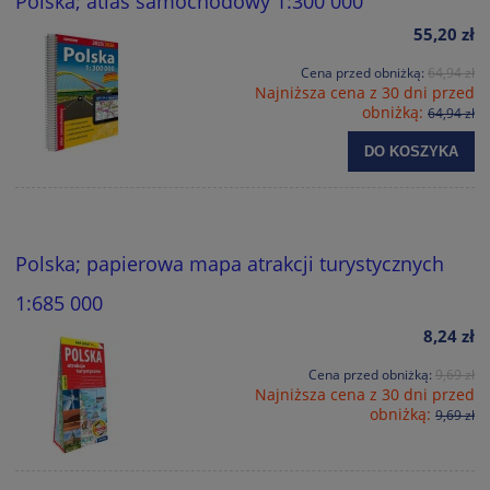
Polska; atlas samochodowy 1:300 000
55,20 zł
Cena przed obniżką:
64,94 zł
Najniższa cena z 30 dni przed
obniżką:
64,94 zł
DO KOSZYKA
Polska; papierowa mapa atrakcji turystycznych
1:685 000
8,24 zł
Cena przed obniżką:
9,69 zł
Najniższa cena z 30 dni przed
obniżką:
9,69 zł